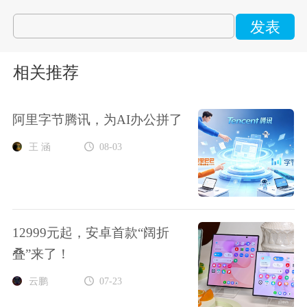
发表
相关推荐
阿里字节腾讯，为AI办公拼了
王 涵
08-03
12999元起，安卓首款“阔折
叠”来了！
云鹏
07-23