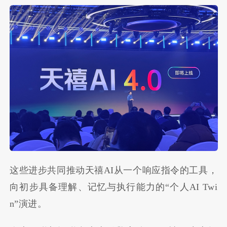
这些进步共同推动天禧AI从一个响应指令的工具，
向初步具备理解、记忆与执行能力的“个人AI Twi
n”演进。