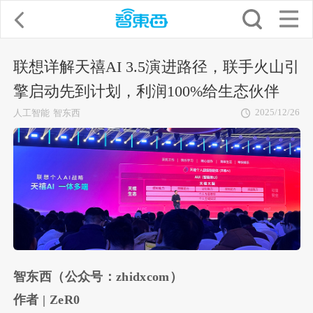
联想详解天禧AI 3.5演进路径，联手火山引
擎启动先到计划，利润100%给生态伙伴
2025/12/26
人工智能
智东西
智东西（公众号：zhidxcom）
作者 | ZeR0