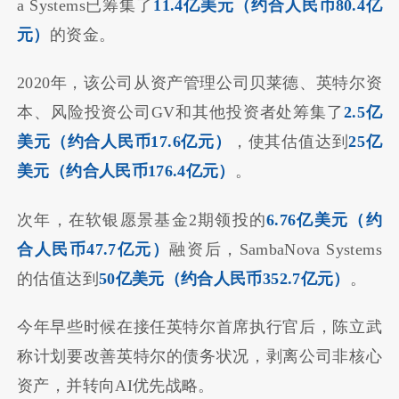
a Systems已筹集了
11.4亿美元（约合人民币80.4亿
元）
的资金。
2020年，该公司从资产管理公司贝莱德、英特尔资
本、风险投资公司GV和其他投资者处筹集了
2.5亿
美元（约合人民币17.6亿元）
，使其估值达到
25亿
美元（约合人民币176.4亿元）
。
次年，在软银愿景基金2期领投的
6.76亿美元（约
合人民币47.7亿元）
融资后，SambaNova Systems
的估值达到
50亿美元（约合人民币352.7亿元）
。
今年早些时候在接任英特尔首席执行官后，陈立武
称计划要改善英特尔的债务状况，剥离公司非核心
资产，并转向AI优先战略。