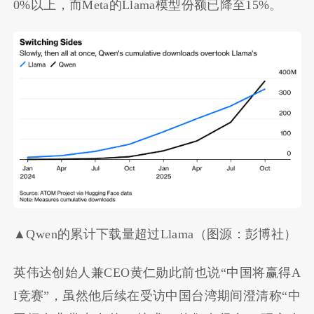
0%以上，而Meta的Llama模型份额已降至15%。
▲Qwen的累计下载量超过Llama（图源：彭博社）
英伟达创始人兼CEO黄仁勋此前也说“中国将赢得A
I竞赛”，虽然他后续在受访中国台湾期间澄清称“中