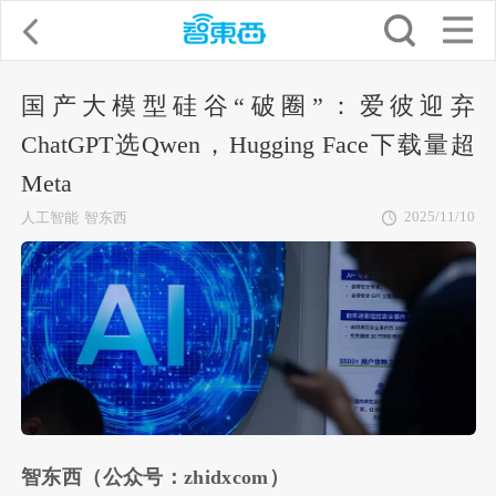
国产大模型硅谷“破圈”：爱彼迎弃
ChatGPT选Qwen，Hugging Face下载量超
Meta
2025/11/10
人工智能
智东西
智东西（公众号：zhidxcom）