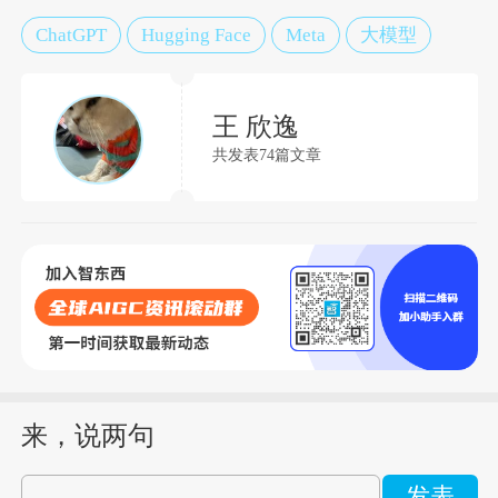
ChatGPT
Hugging Face
Meta
大模型
王 欣逸
共发表74篇文章
来，说两句
发表