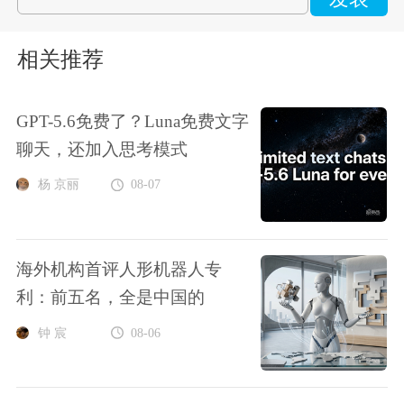
相关推荐
GPT-5.6免费了？Luna免费文字
聊天，还加入思考模式
杨 京丽
08-07
海外机构首评人形机器人专
利：前五名，全是中国的
钟 宸
08-06