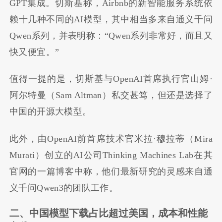
GPT集成。切斯基称，Airbnb的新智能服务系统依
赖十几种不同的AI模型，其中相当多来自通义千问
Qwen系列，并表明称：“Qwen系列非常好，而且又
快又便宜。”
值得一提的是，切斯基与OpenAI首席执行官山姆·
阿尔特曼（Sam Altman）私交甚笃，但还是选择了
中国的开源大模型。
此外，由OpenAI前首席技术官米拉·穆拉蒂（Mira
Murati）创立的AI公司Thinking Machines Lab在其
官网的一篇博客中称，他们最新研究的灵感来自通
义千问Qwen3的团队工作。
二、中国模型下载占比超过美国，成本和性能