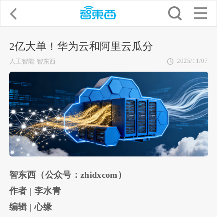
2亿大单！华为云和阿里云瓜分
2025/11/07
人工智能
智东西
智东西（公众号：zhidxcom）
作者 | 李水青
编辑 | 心缘