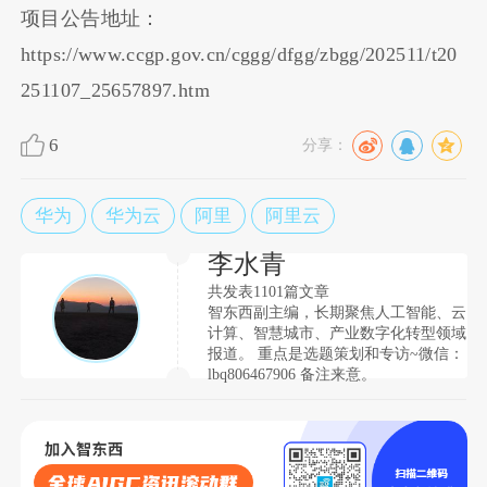
项目公告地址：
https://www.ccgp.gov.cn/cggg/dfgg/zbgg/202511/t20
251107_25657897.htm
6
分享：
华为
华为云
阿里
阿里云
李水青
共发表1101篇文章
智东西副主编，长期聚焦人工智能、云
计算、智慧城市、产业数字化转型领域
报道。 重点是选题策划和专访~微信：
lbq806467906 备注来意。