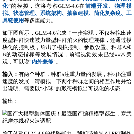
化
”的模拟，这将考察GLM-4.6在
前端开发、物理模
拟、状态管理、系统架构、抽象建模、简化复杂度、工
具链使用
等多重能力。
如下图所示，GLM-4.6完成了一步实现，不仅模拟出速
度型种群快速被力量型种群消灭的物理规律，还通过模
块化的控制板，给出了模拟控制、参数设置、种群A和
B的动态指标等发展情况，前端视觉效果已经非常美
观，可以说“
内外兼修
”。
输入：
有两个种群，种群a注重力量的发展，种群b注重
速度的发展，请模拟一下两个种群之间的相互作用并给
出说明。需要以“小球”的形态模拟出可视化的状态。
输出：
除了体验GLM-4.6的代码能力，我们还通过AI PPT制作