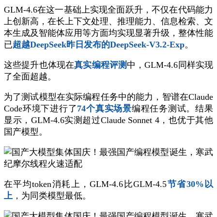
GLM-4.6在这一基础上实现全面跃升，不仅在代码能力
上创新高，在长上下文处理、推理能力、信息检索、文
本生成及智能体应用等方面均实现显著升级，整体性能
已
超越DeepSeek昨日发布的DeepSeek-V3.2-Exp
。
这些提升也体现在
真实编程评测
中，GLM-4.6同样实现
了全面超越。
为了测试模型在实际编程任务中的能力，智谱在Claude
Code环境下进行了
74个真实场景
编程任务测试。结果
显示，GLM-4.6实测超过Claude Sonnet 4，也优于其他
国产模型。
在平均token消耗上，GLM-4.6比GLM-4.5
节省30%以
上
，为同类模型最低。