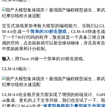
GLM-4.6输出：
交互式游戏更加考验大模型的编程能力。当我们让GL
M-4.6生成一个
简单的3D射击游戏
，GLM-4.6快速生成
了一个736行代码的程序，预览就是一个具备三维立体
感的空间，点击鼠标就可以射击移动物体，并且具有击
中奖励效果和计分机制。
输入：
用Three.JS做一个简单的3D射击游戏。
GLM-4.6输出：
GLM-4.6在全栈开发方面实现了增强的前端设计、GitH
ub集成、更长的上下文等升级，我们也尝试了一下。我
们要求GLM-4.6生成“
速度型集群和力量型相互作用演