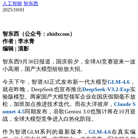
人工智能
智东西
2025/10/01
智东西（公众号：zhidxcom）
作者 | 李水青
编辑 | 漠影
智东西9月30日报道，国庆前夕，全球AI竞赛迎来一波
小高潮，国产大模型纷纷放大招。
今天下午，智谱AI正式发布新一代大模型
GLM-4.6
，
就在昨晚，DeepSeek也宣布推出
DeepSeek-V3.2-Exp
实
验版模型。两家国产大模型领军企业在国庆假期毫不放
松，加班加点推进技术迭代。而在大洋彼岸，
Claude S
onnet 4.5
同期发布，谷歌Gemini 3.0也预计将在10月迎
战，全球大模型竞争进入白热化阶段。
作为智谱GLM系列的最新版本，
GLM-4.6
在真实编