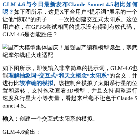
GLM-4.6与今日最新发布Claude Sonnet 4.5相比如何
呢？
如下图所示，这是X平台用户“提示词”展示的一个
让他“惊叹”的例子——一次性创建交互式太阳系。这位
用户称，在GPT-5尝试相同的提示没有得到有效代码，
GLM-4.6是否能胜任？
如下图所示，即便输入非常简单的提示词，GLM-4.6也
能
理解抽象词“交互式”和天文概念“太阳系”
的含义，并
进行比
较准确的模拟
。该控制台模拟了太阳系行星的位
置和运转，支持拖动查看3D模型，并且支持调整运行
速度和行星大小等变量，看起来丝毫不逊色于Claude S
onnet 4.5。
输入：
创建一个交互式太阳系的模拟。
GLM-4.6输出：