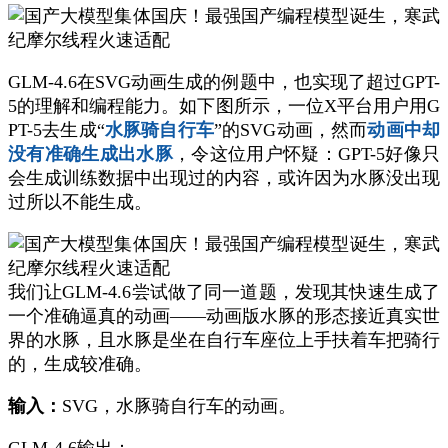
GLM-4.6在SVG动画生成的例题中，也实现了超过GPT-
5的理解和编程能力。如下图所示，一位X平台用户用G
PT-5去生成“
水豚骑自行车
”的SVG动画，然而
动画中却
没有准确生成出水豚
，令这位用户怀疑：GPT-5好像只
会生成训练数据中出现过的内容，或许因为水豚没出现
过所以不能生成。
我们让GLM-4.6尝试做了同一道题，发现其快速生成了
一个准确逼真的动画——动画版水豚的形态接近真实世
界的水豚，且水豚是坐在自行车座位上手扶着车把骑行
的，生成较准确。
输入：
SVG，水豚骑自行车的动画。