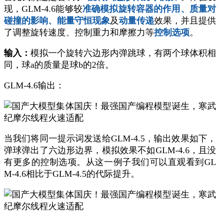
现，GLM-4.6能够较
准确模拟旋转容器的作用、质量对
碰撞的影响、能量守恒现象
及
动量传递
效果，并且提供
了调整旋转速度、控制重力和摩擦力等
控制选项
。
输入：
模拟一个旋转六边形内弹跳球，有两个球体积相
同，球a的质量是球b的2倍。
GLM-4.6输出：
当我们将同一提示词发送给GLM-4.5，输出效果如下，
弹球弹出了六边形边界，模拟效果不如GLM-4.6，且没
有更多的控制选项。从这一例子我们可以直观看到GL
M-4.6相比于GLM-4.5的代际提升。