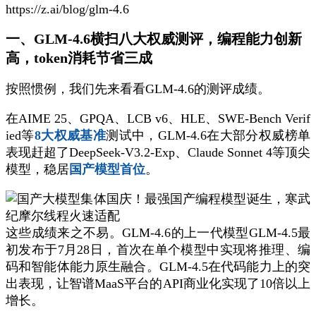
https://z.ai/blog/glm-4.6
一、GLM-4.6横扫八大权威测评，编程能力创新
高，token消耗节省三成
按照惯例，我们先来看看GLM-4.6的测评成绩。
在AIME 25、GPQA、LCB v6、HLE、SWE-Bench Verif
ied等
8大权威基准
测试中，GLM-4.6在大部分权威榜单
表现赶超了DeepSeek-V3.2-Exp、Claude Sonnet 4等顶尖
模型，稳居
国产模型首位
。
这些成绩来之不易。GLM-4.6的上一代模型GLM-4.5最
初发布于7月28日，首次在单个模型中实现将推理、编
码和智能体能力原生融合。GLM-4.5在代码能力上的突
出表现，让智谱MaaS平台的API商业化实现了10倍以上
增长。