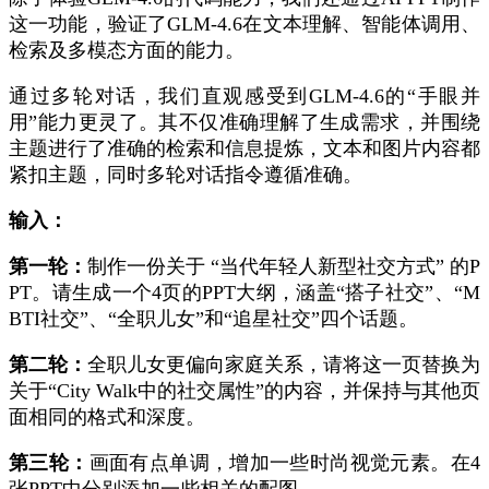
这一功能，验证了GLM-4.6在文本理解、智能体调用、
检索及多模态方面的能力。
通过多轮对话，我们直观感受到GLM-4.6的“手眼并
用”能力更灵了。其不仅准确理解了生成需求，并围绕
主题进行了准确的检索和信息提炼，文本和图片内容都
紧扣主题，同时多轮对话指令遵循准确。
输入：
第一轮：
制作一份关于 “当代年轻人新型社交方式” 的P
PT。请生成一个4页的PPT大纲，涵盖“搭子社交”、“M
BTI社交”、“全职儿女”和“追星社交”四个话题。
第二轮：
全职儿女更偏向家庭关系，请将这一页替换为
关于“City Walk中的社交属性”的内容，并保持与其他页
面相同的格式和深度。
第三轮：
画面有点单调，增加一些时尚视觉元素。在4