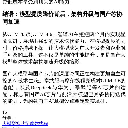
更低成本享受到顶尖的AI能力。
结语：模型提质降价背后，架构升级与国产芯协
同加速
从GLM-4.5到GLM-4.6，智谱AI在短短两个月内实现显
著跃进，展现出强劲的技术迭代能力。在模型提质的同
时，价格持续下探，让大模型成为广大开发者和企业触
手可及的工具。这不仅是单纯的性能提升，更是国产大
模型整体技术架构加速升级的缩影。
国产大模型与国产芯片的深度协同正在构建更加自主可
控的AI技术生态。寒武纪与摩尔线程完成对GLM-4.6的
适配，以及DeepSeek与华为、寒武纪等AI芯片的适
配，标志着国产AI芯片与前沿大模型已具备协同迭代
的能力，为构建自主AI基础设施奠定坚实基础。
16
分享：
大模型
寒武纪
摩尔线程