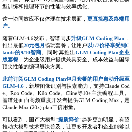
型训练和推理环节的性能与效率优化。
这一协同效应不仅体现在技术层面，
更直接惠及终端用
户。
随着GLM-4.6发布，智谱同步
升级GLM Coding Plan
，
推出最低
20元包月
畅玩套餐，让用户
以1/7价格享受到C
laude的9/10智商
。同时其推出
GLM Coding Plan企业
版套餐
，为企业级用户提供兼具安全、成本效益与国际
顶尖性能的编码解决方案。
此前订阅GLM Coding Plan包月套餐的用户自动升级至
GLM-4.6
，新增图像识别与搜索能力，支持Claude Cod
e、Roo Code、Kilo Code、Cline等10+主流编程工具。
智谱还面向高频重度开发者提供GLM Coding Max，是
Claude Max (20x) plan三倍用量。
可以看到，国产大模型“
提质降价
”趋势更加明显，有望
推动大模型技术更快普及，让更多开发者和企业能够以