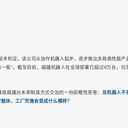
的技术积淀。该公司从协作机器人起步，逐步推出多款高性能产
人第一股”。截至目前，越疆机器人在全球部署已超过9万台，位
。
像是越疆对未来制造方式交出的一份前瞻性答卷：
当机器人不
智能体，工厂究竟会变成什么模样？