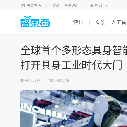
智东西
车东西
芯东西
欢迎来智东西
登录
免费注册
关注我们
快讯
头条
人工智
全球首个多形态具身智
打开具身工业时代大门
机器人前瞻
2025/09/25