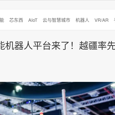
智猩猩
能
芯东西
AIoT
云与智慧城市
机器人
VR/AR
能机器人平台来了！越疆率