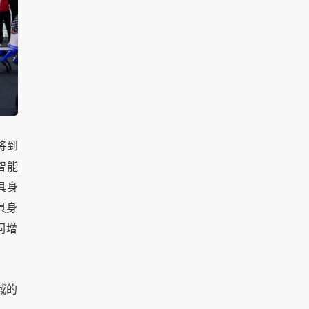
将到
智能
具身
具身
同增
域的