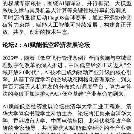
的权威专家领袖，围绕AI编译器、并行框架、大模型
系统支撑与具身机器人计算等关键领域分享前沿洞见，
同时还将重磅启动FlagOS全球赛事，通过开源协作突
破算力束缚，赋能人工智能可持续发展，构建真正开
放、共享、创新的技术生态。
论坛2：AI赋能低空经济发展论坛
2025年，随着《低空飞行管理条例》全面实施与空域管
理数字化改革的深入推进，中国低空经济正式迈入”全
域开放2.0时代”，AI技术已成为驱动产业升级的核心引
擎。从基于深度学习的空域动态网格化管理系统，到支
撑百万级无人机并发的分布式AI调度平台，算力与算
法的突破正加速推动“AI+低空基建”产业革命的到来。
AI赋能低空经济发展论坛由清华大学工业工程系、清
华大学笃实书院学生科协主办。论坛将汇集来自清华大
学、香港城市大学、中国电信集团、北斗伏羲等政产学
研的专家领导，共同聚焦AI赋能低空经济的全产业链