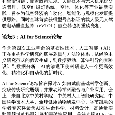
和全价值链，涵盖政策法规、关键技术与无人机系统交
通管理、低空红绿灯系统、空地一体化等产业最新实
践，旨在为低空经济的自动化、智能化与规模化发展提
供思路。同时全球首款获得型号合格证的载人级无人驾
驶电动垂直起降（eVTOL）航空器也将重磅亮相。
论坛3：AI for Science论坛
作为第四次工业革命的基石性技术，人工智能（AI）
正在重构科学研究的底层逻辑与方法论体系，从经验主
义研究范式的假设生成，到数据驱动、算法引导的实验
设计到数据分析，AI的渗透正使科研进入一个更高效
化、精准化和自动化的新时代。
AI for Science论坛旨在探讨AI如何赋能基础科学创新、
突破传统研究瓶颈，并推动跨学科融合与产业应用。会
上，来自北京中关村学院、中关村人工智能研究院、中
国科学技术大学、全球健康药物研发中心、字节跳动的
学者专家将聚焦AI在生命科学、材料设计、高通量实
验等领域的科研进展和突破性应用，关注支撑AI for Sc