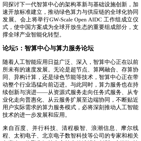
同探讨下一代智算中心的架构革新与基础设施创新，加
速开放标准建立，推动绿色算力与供应链的全球化协同
发展。会上将举行GW-Scale Open AIDC 工作组成立仪
式，使中国方案成为全球开放生态的重要组成部分，支
撑全球产业智能化转型。
论坛5：智算中心与算力服务论坛
随着人工智能应用日益广泛、深入，智算中心正在以前
所未有的速度发展。无论是超节点、算网融合、存算协
同、异构计算，还是绿色节能等技术，智算中心正在带
动整个行业迅猛向前迈进。与此同时，算力服务也在持
续创新与演进——从资源式服务走向任务式服务、从专
业化走向普惠化、从云服务扩展至边端协同，不断贴近
用户实际需求的算力服务模式，必将深刻推动人工智能
技术的进一步发展和应用。
来自百度、并行科技、清程极智、浪潮信息、摩尔线
程、太初电子、北京电子数智科技等公司的专家和相关