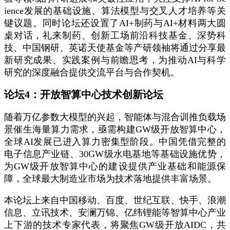
ience发展的基础设施、算法模型与交叉人才培养等关
键议题。同时论坛还设置了AI+制药与AI+材料两大圆
桌对话，礼来制药、创新工场前沿科技基金、深势科
技、中国钢研、英诺天使基金等产研领袖将通过分享最
新研究成果、实践案例与前瞻思考，为推动AI与科学
研究的深度融合提供交流平台与合作契机。
论坛4：开放智算中心技术创新论坛
随着万亿参数大模型的兴起，智能体与混合训推负载场
景催生海量算力需求，亟需构建GW级开放智算中心，
全球AI发展已进入算力密集型阶段。中国凭借完整的
电子信息产业链、30GW级水电基地等基础设施优势，
为GW级开放智算中心的建设提供产业基础和能源保
障，全球最大制造业市场为技术落地提供丰富场景。
本论坛上来自中国移动、百度、世纪互联、快手、浪潮
信息、立讯技术、安澜万锦、亿纬锂能等智算中心产业
上下游的技术专家代表，将聚焦GW级开放AIDC，共