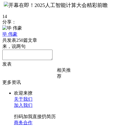
14
分享：
毕 伟豪
共发表250篇文章
来，说两句
发表
相关推
荐
更多资讯
欢迎来撩
关于我们
加入我们
扫码加我直接扔简历
商务合作