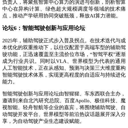
负责人，将聚焦智算中心算力的演进与创新，剖析智算
中心在异构计算、绿色超大规模调度等领域的技术痛
点，推动产学研用协同突破瓶颈，释放AI算力潜能。
论坛6：智能驾驶创新与应用论坛
2025年，辅助驾驶正式步入普及拐点。在技术迭代与成
本优化的双重推动下，以往仅配置于高端车型的辅助驾
驶功能，正迅速覆盖至主流价位市场，“智驾平权”逐渐
成为行业共识。同时以VLA、世界模型为代表的通用
人工智能技术，正在从感知、预测与决策三大维度重构
智能驾驶技术体系，实现更高程度的自适应与持续进化
能力。
智能驾驶创新与应用论坛由智猩猩、车东西联合主办，
邀请到来自北汽研究总院、百度Apollo、极佳科技、魔
视智能、轻舟智航等企业的嘉宾，将围绕辅助驾驶、自
动驾驶开发平台、世界模型等前沿热议话题展开深入分
享，为自动驾驶产业生态建设赋能。