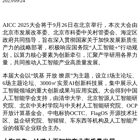
2025/09/24
AICC 2025大会将于9月26日在北京举行，本次大会由
北京市发展改革委、北京市科委中关村管委会、海淀区
政府共同指导，旨在深入贯彻国家关于加快发展新质生
产力的战略部署，积极响应国务院“人工智能+”行动规
划，以算力核心要素为创新牵引，汇聚产学研用各界力
量，共同推动人工智能产业高质量发展。
本届大会以“筑基 开放 燎原”为主题，设立1场主论坛、
6场主题论坛、3000㎡实景AI创新科技展，集中展示人
工智能领域的重大创新成果与应用实践。大会得到中国
人工智能学会支持，由清华大学、北京智源人工智能研
究院、北京中关村学院与中关村人工智能研究院、OCP
开放计算基金会、中电标协OCTC、FlagOS 开源技术社
区、益企研究院、智猩猩、车东西等机构及人工智能产
业的领军企业联合主办。