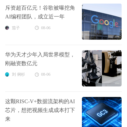
斥资超百亿元！谷歌被曝挖角
AI编程团队，成立近一年
茄子
08-06
华为天才少年入局世界模型，
刚融资数亿元
刘 俐杉
08-06
这颗RISC-V+数据流架构的AI
芯片，想把视频生成成本打下
来