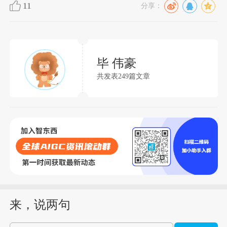
11
分享：
毕 伟豪
共发表249篇文章
来，说两句