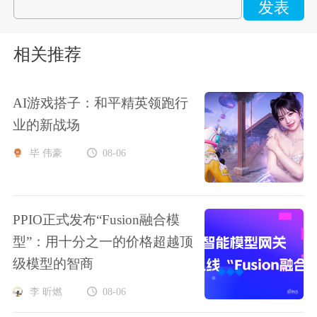
发表
相关推荐
AI游戏搭子：和平精英领跑行
业的新战场
毕 伟豪
08-06
PPIO正式发布“Fusion融合模
型”：用十分之一的价格超越顶
级模型的智商
李 昕燃
08-06