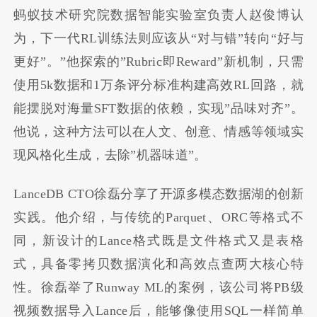
蚂蚁技术研究院数据智能实验室负责人赵俊博认
为，下一代RL训练法则应该从“对与错”转向“好与
更好”。”他探索的”Rubric即Reward”新机制，只需
使用5k数据和1万条评分标准构建高效RL回路，就
能摆脱对海量SFT数据的依赖，实现”品味对齐”。
他说，这种方法可以在人文、创意、情感等领域实
现风格化生成，去除”机器味道”。
LanceDB CTO徐磊分享了开源多模态数据湖的创新
实践。他介绍，与传统的Parquet、ORC等格式不
同，新设计的Lance格式既是文件格式又是表格
式，具备零拷贝数据演化和高效点查两大核心特
性。徐磊举了Runway ML的案例，该公司将PB级
视频数据导入Lance后，能够像使用SQL一样简单