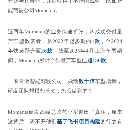
开始与它合作，并且取得了不错的成效，比如智
能驾驶公司Momenta。
近两年Momenta的业务快速扩张，从成功交付量
产车型数来看，从2022年起步期的
1款
，至2024
年快速跃升至
26款
。截至2025年4月上海车展期
间，Momenta累计合作量产车型已
超130款
。
一家专做智能驾驶公司，撬动
数十倍
车型增量，
研发团队规模却没变，怎么做到的？
Momenta研发高级总监范小军道出了真相，原来
这背后，离不开他们
基于飞书项目构建
的行之有