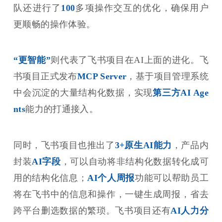
队还进行了
100
多项操作交互的优化，确保用户
更顺畅的操作体验。
“更智能”
则代表了飞书项目在AI上面的进化。飞
书项目正式发布
MCP Server
，基于项目管理系统
中会沉淀的大量结构化数据，实现
第三方AI Age
nts
能力的打通接入。
同时，飞书项目也推出了
3+原生AI能力
，产品内
封装
AI字段
，可以自动将非结构化数据转化成可
用的结构化信息；
AI个人周报
功能可以帮助员工
将在飞书中的信息和操作，一键生成周报，省去
跨平台删选数据的繁琐。飞书项目还有
AI人力分