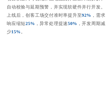
自动校验与延期预警，并实现软硬件并行开发。
上线后，创客工场交付准时率提升至
92%
，需求
响应缩短
25%
，异常处理提速
50%
，开发周期减
少
15%
。