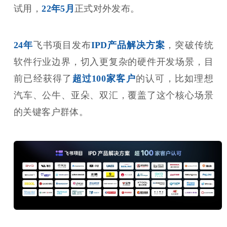
试用，
22年5月
正式对外发布。
24年
飞书项目发布
IPD产品解决方案
，突破传统
软件行业边界，切入更复杂的硬件开发场景，目
前已经获得了
超过100家客户
的认可，比如理想
汽车、公牛、亚朵、双汇，覆盖了这个核心场景
的关键客户群体。