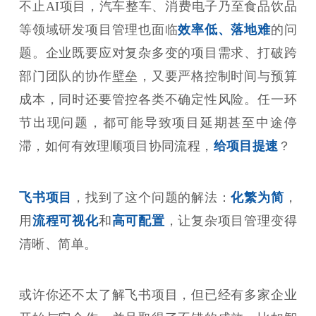
不止AI项目，汽车整车、消费电子乃至食品饮品
等领域研发项目管理也面临
效率低、落地难
的问
题。企业既要应对复杂多变的项目需求、打破跨
部门团队的协作壁垒，又要严格控制时间与预算
成本，同时还要管控各类不确定性风险。任一环
节出现问题，都可能导致项目延期甚至中途停
滞，如何有效理顺项目协同流程，
给项目提速
？
飞书项目
，找到了这个问题的解法：
化繁为简
，
用
流程可视化
和
高可配置
，让复杂项目管理变得
清晰、简单。
或许你还不太了解飞书项目，但已经有多家企业