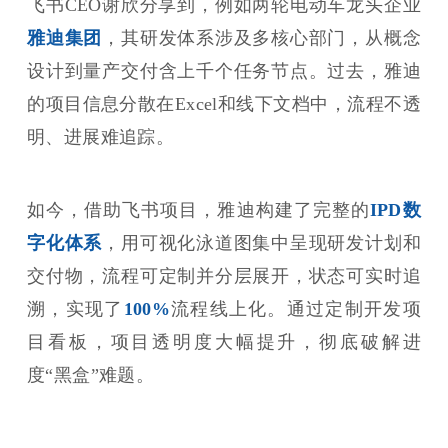
飞书CEO谢欣分享到，例如两轮电动车龙头企业
雅迪集团
，其研发体系涉及多核心部门，从概念
设计到量产交付含上千个任务节点。过去，雅迪
的项目信息分散在Excel和线下文档中，流程不透
明、进展难追踪。
如今，借助飞书项目，雅迪构建了完整的
IPD数
字化体系
，用可视化泳道图集中呈现研发计划和
交付物，流程可定制并分层展开，状态可实时追
溯，实现了
100%
流程线上化。通过定制开发项
目看板，项目透明度大幅提升，彻底破解进
度“黑盒”难题。