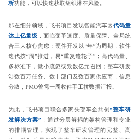
析
功能，可以快速获取组织潜在风险。
那在细分领域，飞书项目发现智能汽车因
代码量
达上亿量级
，面临变革速度、质量保障、全局统
合三大核心焦虑：硬件开发以“年”为周期，软件
迭代按“周”推进，易“重复造轮子”；高代码量、
多标准下，微小疏忽或致数亿元召回；整车研发
涉数百万任务、数十部门及数百家供应商，信息
分散，PMO曾需一周收件手工拼数据汇报。
为此，飞书项目联合多家头部车企共创
“整车研
发解决方案”
：通过分层解耦的架构管理和专业
的排期管理，实现了整车研发管理的完整、高