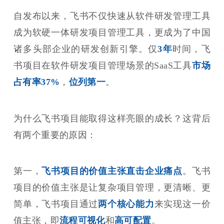
自发布以来，飞书不仅快速从软件研发管理工具
成为软硬一体研发项目管理工具，更成为了中国
诸多头部企业的研发创新引擎。仅
3年
时间，飞
书项目在软件研发项目管理场景的SaaS工具
市场
占有率37%
，
位列第一
。
为什么飞书项目能取得这样亮眼的成长？这背后
有两个重要的原因：
第一，
飞书项目的价值主张直击企业痛点
。飞书
项目的价值主张是让复杂项目管理，更清晰、更
简单，飞书项目通过
两个核心能力
来实现这一价
值主张，即
流程可视化
和
高可配置
。