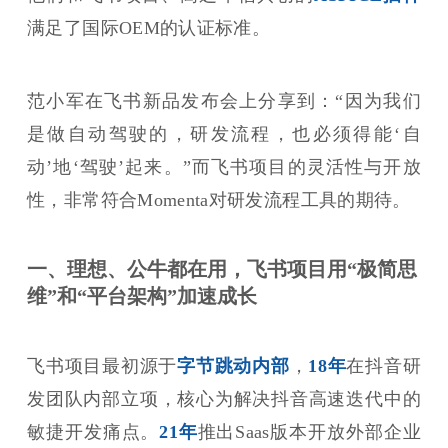
满足了国际OEM的认证标准。
范小军在飞书新品发布会上分享到：“因为我们
是做自动驾驶的，研发流程，也必须得能‘自
动’地‘驾驶’起来。”而飞书项目的灵活性与开放
性，非常符合Momenta对研发流程工具的期待。
一、理想、公牛都在用，飞书项目用“极简思
维”和“平台架构”加速成长
飞书项目最初源于
字节跳动内部
，
18年
在抖音研
发团队内部立项，核心为解决抖音高速迭代中的
敏捷开发痛点。
21年
推出Saas版本开放外部企业