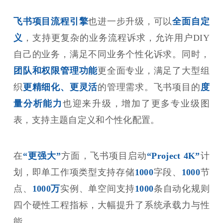
飞书项目流程引擎
也进一步升级，可以
全面自定
义
，支持更复杂的业务流程诉求，允许用户DIY
自己的业务，满足不同业务个性化诉求。同时，
团队和权限管理功能
更全面专业，满足了大型组
织
更精细化、更灵活
的管理需求。飞书项目的
度
量分析能力
也迎来升级，增加了更多专业级图
表，支持主题自定义和个性化配置。
在
“更强大”
方面，飞书项目启动
“Project 4K”
计
划，即单工作项类型支持存储
1000
字段、
1000
节
点、
1000万
实例、单空间支持
1000
条自动化规则
四个硬性工程指标，大幅提升了系统承载力与性
能。