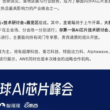
、创新洞见、落地进展与行业趋势，成为了解国内外AI芯片发
火热且最具影响力的产业峰会之一。
坛+技术研讨会+展览区
组成。其中，
主论坛
将于上午开幕，
大
午在主会场、分会场一分别进行；
存算一体AI芯片技术研讨会
后进行，主要面向持有闭门专享票、贵宾通票的观众开放。
为主，将有超摩科技、奎芯科技、特励达力科、Alphawave
+展商进行展示，AWE同时也是本次峰会的战略合作机构。