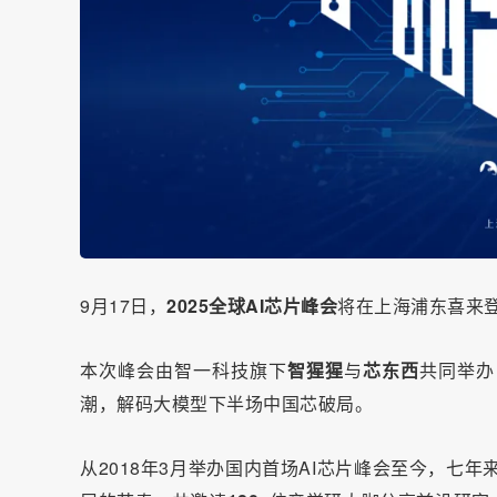
9月17日，
2025全球AI芯片峰会
将在上海浦东喜来
本次峰会由智一科技旗下
智猩猩
与
芯东西
共同举办
潮，解码大模型下半场中国芯破局。
从2018年3月举办国内首场AI芯片峰会至今，七年