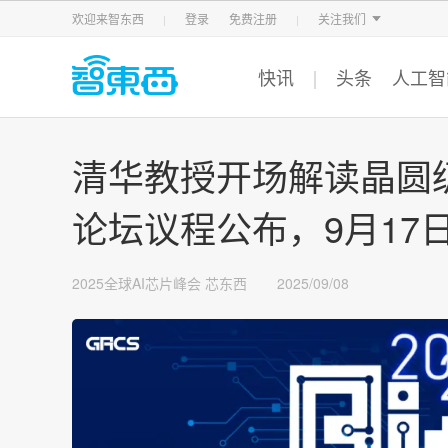
智东西
车东西
芯东西
欢迎来智东西
登录
免费注册
关注我们
快讯
头条
人工智
清华教授开场解读晶圆
论坛议程公布，9月17
2025全球AI芯片峰会
芯东西
2025/09/08