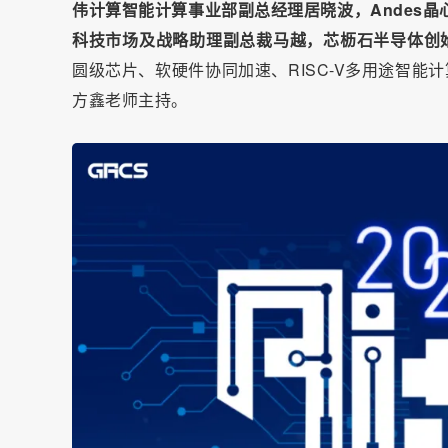
伟计算智能计算事业部副总经理居晓波，Andes
科技市场及战略助理副总裁马越，芯枥石半导体创始
圆级芯片、软硬件协同加速、RISC-V多用途智能计
方鑫老师主持。