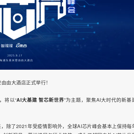
登由由大酒店正式举行！
，将以“
AI大基建 智芯新世界
”为主题，聚焦AI大时代的新基
来，除了2021年受疫情影响外，全球AI芯片峰会基本上保持每