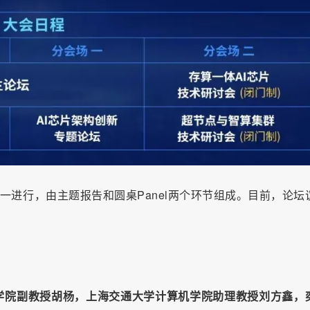
场一进行，由主题报告和圆桌Panel两个环节组成。目前，论坛
学院副教授胡杨，上海交通大学计算机学院助理教授刘方鑫，