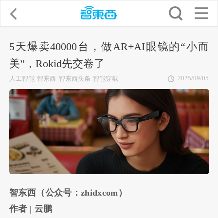
5天爆卖40000台，做AR+AI眼镜的“小而
美”，Rokid先交卷了
2025/09/05
人工智能
智东西
智东西头条
智能穿戴
智东西（公众号：zhidxcom）
作者 | 云鹏