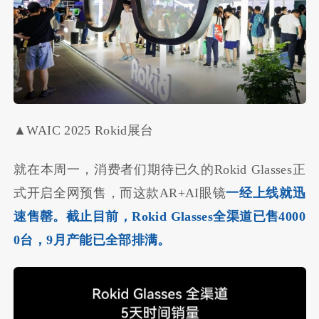
▲WAIC 2025 Rokid展台
就在本周一，消费者们期待已久的Rokid Glasses正
式开启全网预售，而这款AR+AI眼镜
一经上线就迅
速售罄。截止目前，Rokid Glasses全渠道已售4000
0台，9月产能已全部排满。