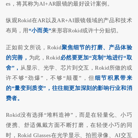
es，将其称为AI+AR眼镜的最好设计案例。
纵观Rokid在AR以及AR+AI眼镜领域的产品和技术
布局，用
“小而美”
来形容Rokid或许十分贴切。
正如前文所说，Rokid
聚焦细节的打磨、产品体验
的完善，
为此，Rokid
必然要更加“克制”地进行“取
舍”，
从显示、光学、芯片到交互，Rokid所做的或
许不够“劲爆”，不够“颠覆”，但
细节积累带来
的“量变到质变”，往往能更加深刻的影响行业和消
费者。
Rokid没有选择“堆料造神”，而是在轻量化、小巧
便携、舒适佩戴方面不断打磨，在轻便小巧的同
时，Rokid Glasses在光学显示、拍照录像、AI交互