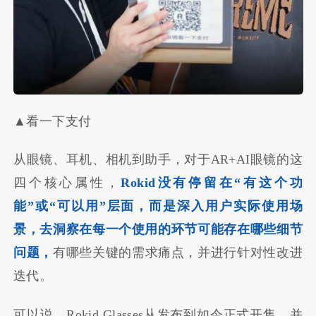
▲看一下支付
从眼镜、耳机、相机到助手，对于AR+AI眼镜的这
四个核心属性，
Rokid没有停留在“有这个功
能”或“可以用”层面，而是深入用户实际使用场
景，去洞察在每一个使用的环节可能存在哪些细节
问题，
有哪些关键的需求痛点，并进行针对性改进
迭代。
可以说，Rokid Glasses从发布到如今正式开售，并