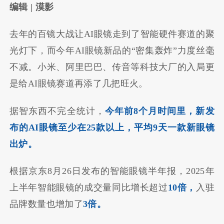
编辑 | 漠影
去年的百镜大战让AI眼镜走到了智能硬件赛道的聚
光灯下，而今年AI眼镜新品的“密集轰炸”力度丝毫
不减。小米、阿里巴巴、传音等科技大厂的入局更
是给AI眼镜赛道再添了几把旺火。
据智东西不完全统计，
今年前8个月时间里，新发
布的AI眼镜至少在25款以上，平均9天一款新眼镜
出炉。
根据京东8月26日发布的智能眼镜半年报，2025年
上半年智能眼镜的成交量同比增长超过
10倍，
入驻
品牌数量也增加了
3倍。