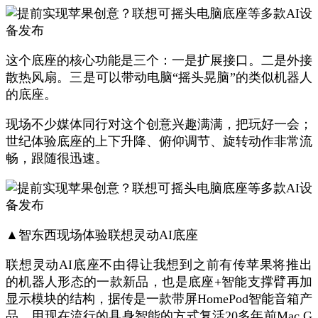
这个底座的核心功能是三个：一是扩展接口。二是外接
散热风扇。三是可以带动电脑“摇头晃脑”的类似机器人
的底座。
现场不少媒体同行对这个创意兴趣满满，把玩好一会；
世纪体验底座的上下升降、俯仰调节、旋转动作非常流
畅，跟随很迅速。
▲智东西现场体验联想灵动AI底座
联想灵动AI底座不由得让我想到之前有传苹果将推出
的机器人形态的一款新品，也是底座+智能支撑臂再加
显示模块的结构，据传是一款带屏HomePod智能音箱产
品，用现在流行的具身智能的方式复活20多年前Mac G