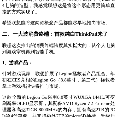
4电脑的造型，我感觉联想这是将这个形态用更简单直
接的方式实现了。
希望联想能将这两款概念产品都能尽早地推向市场。
二、一大波消费终端：首款纯白ThinkPad来了
联想这次推出的消费终端跨度其实挺大的，从个人电脑
到游戏掌机再到智能手机。
1、游戏产品：
针对游戏玩家，联想扩展了Legion拯救者产品组合。年
初在CES亮相的Legion Go（8.8英寸，第二代）拯救者
掌上游戏机很快将推向市场。
这款全新的Legion Go采用8.8英寸WUXGA 144Hz可变
刷新率OLED显示屏，其配备AMD Ryzen Z2 Extreme处
理器和高达32GB 8000MHz的内存，拥有高达2TB的PC
Ie第4代存储，并支持额外2TB的microSD插槽，升级后