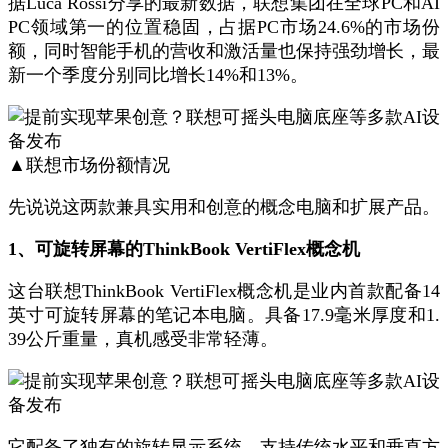
据Luca Rossi分享的最新数据，联想集团在全球PC和AI
PC领域第一的位置稳固，占据PC市场24.6%的市场份
额，同时智能手机的营收和激活量也保持强劲增长，最
新一个季度分别同比增长14%和13%。
▲联想市场份额情况
先说说这两款兼具实用和创意的概念电脑和扩展产品。
1、可旋转屏幕的ThinkBook VertiFlex概念机
这台联想ThinkBook VertiFlex概念机是业内首款配备14
英寸可旋转屏幕的笔记本电脑。具备17.9毫米厚度和1.
39公斤重量，真机感受非常轻薄。
它配备了独有的旋转显示系统，支持传统水平和垂直方