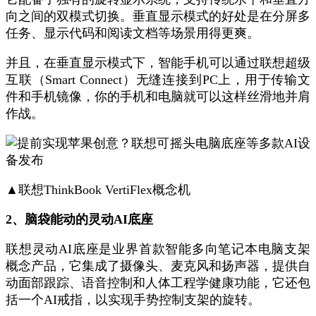
向之间的双模式切换。垂直显示模式的好处是在分屏多
任务、显示代码和阅读文档等场景用得更爽。
并且，在垂直显示模式下，智能手机可以通过联想超级
互联（Smart Connect）无缝连接到PC上，用于传输文
件和手机镜像，你的手机和电脑就可以这样丝滑地并肩
作战。
▲联想ThinkBook VertiFlex概念机
2、脑袋能动的灵动AI底座
联想灵动AI底座是业界首款智能多向笔记本电脑支架
概念产品，它集成了摄像头、麦克风和扬声器，提供自
动面部跟踪、语音控制和人体工程学健康功能，它还包
括一个AI戒指，以实现手势控制支架的旋转。