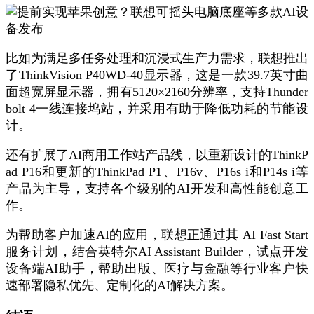
比如为满足多任务处理和沉浸式生产力需求，联想推出
了ThinkVision P40WD-40​​显示器，这是一款39.7英寸曲
面超宽屏显示器，拥有5120×2160分辨率，支持Thunder
bolt 4一线连接坞站，并采用有助于降低功耗的节能设
计。
还有扩展了AI商用工作站产品线，以重新设计的ThinkP
ad P16和更新的ThinkPad P1、P16v、P16s i和P14s i等
产品为主导，支持各个级别的AI开发和高性能创意工
作。
为帮助客户加速AI的应用，联想正通过其 ​​AI Fast Start
服务计划​​，结合英特尔AI Assistant Builder，试点开发
设备端AI助手，帮助出版、医疗与金融等行业客户快
速部署隐私优先、定制化的AI解决方案。