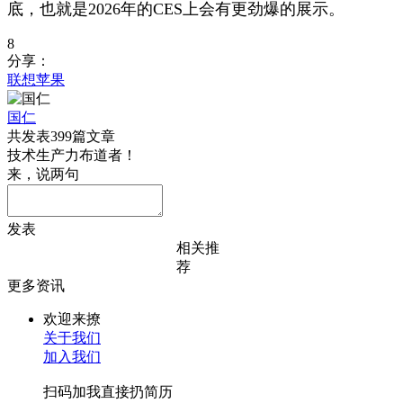
底，也就是2026年的CES上会有更劲爆的展示。
8
分享：
联想
苹果
国仁
共发表399篇文章
技术生产力布道者！
来，说两句
发表
相关推
荐
更多资讯
欢迎来撩
关于我们
加入我们
扫码加我直接扔简历