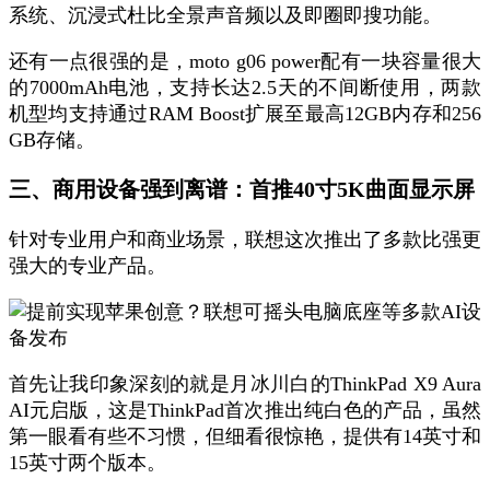
系统、沉浸式杜比全景声音频以及即圈即搜功能。
还有一点很强的是，moto g06 power配有一块容量很大
的7000mAh电池，支持长达2.5天的不间断使用，两款
机型均支持通过RAM Boost扩展至最高12GB内存和256
GB存储。
三、商用设备强到离谱：首推40寸5K曲面显示屏
针对专业用户和商业场景，联想这次推出了多款比强更
强大的专业产品。
首先让我印象深刻的就是月冰川白的ThinkPad X9 Aura
AI元启版，这是ThinkPad首次推出纯白色的产品，虽然
第一眼看有些不习惯，但细看很惊艳，提供有14英寸和
15英寸两个版本。