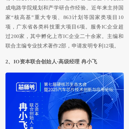
成电路学院规划和产学研合作经验。近年来主持国
家“核高基”重大专项、863计划等国家类项目10
项，广东省各类科技重大项目6项。服务IC企业超
过200家，其中孵化上市IC企业二十余家。主编和
联合主编专业技术著作2部，申请发明专利12项。
2、IO资本联合创始人·高级经理 冉小飞