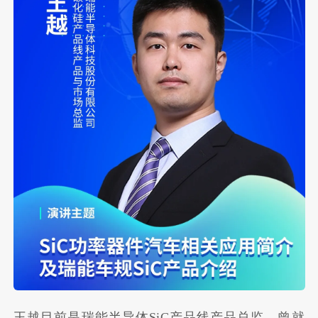
王越目前是瑞能半导体SiC产品线产品总监，曾就