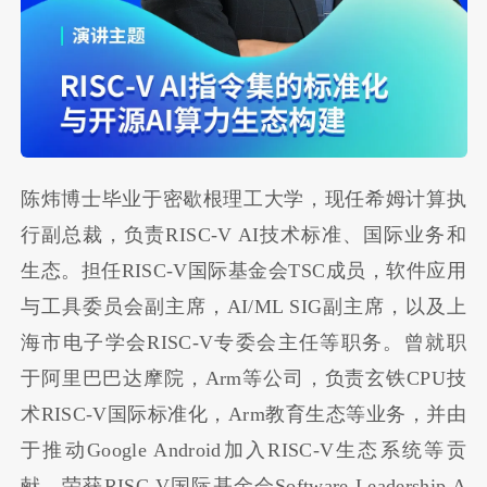
陈炜博士毕业于密歇根理工大学，现任希姆计算执
行副总裁，负责RISC-V AI技术标准、国际业务和
生态。担任RISC-V国际基金会TSC成员，软件应用
与工具委员会副主席，AI/ML SIG副主席，以及上
海市电子学会RISC-V专委会主任等职务。曾就职
于阿里巴巴达摩院，Arm等公司，负责玄铁CPU技
术RISC-V国际标准化，Arm教育生态等业务，并由
于推动Google Android加入RISC-V生态系统等贡
献，荣获RISC-V国际基金会Software Leadership A