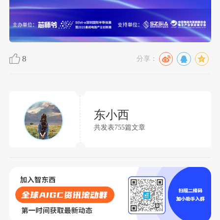
8
分享：
东小西
共发表755篇文章