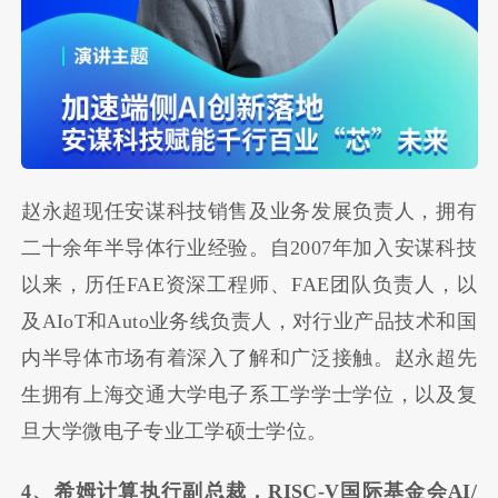
赵永超现任安谋科技销售及业务发展负责人，拥有
二十余年半导体行业经验。自2007年加入安谋科技
以来，历任FAE资深工程师、FAE团队负责人，以
及AIoT和Auto业务线负责人，对行业产品技术和国
内半导体市场有着深入了解和广泛接触。赵永超先
生拥有上海交通大学电子系工学学士学位，以及复
旦大学微电子专业工学硕士学位。
4、希姆计算执行副总裁，RISC-V国际基金会AI/