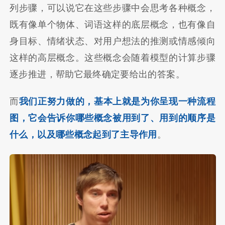
列步骤，可以说它在这些步骤中会思考各种概念，
既有像单个物体、词语这样的底层概念，也有像自
身目标、情绪状态、对用户想法的推测或情感倾向
这样的高层概念。这些概念会随着模型的计算步骤
逐步推进，帮助它最终确定要给出的答案。
而
我们正努力做的，基本上就是为你呈现一种流程
图，它会告诉你哪些概念被用到了、用到的顺序是
什么，以及哪些概念起到了主导作用
。