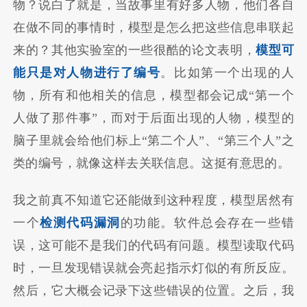
物？说白了就是，当故事里有好多人物，他们各自
在做不同的事情时，模型是怎么把这些信息串联起
来的？其他实验室的一些很酷的论文表明，
模型可
能只是对人物进行了编号
。比如第一个出现的人
物，所有和他相关的信息，模型都会记成“第一个
人做了那件事”，而对于后面出现的人物，模型的
脑子里就会给他们标上“第二个人”、“第三个人”之
类的编号，就像这样去关联信息。这挺有意思的。
我之前真不知道它还能做到这种程度，模型居然有
一个
检测代码漏洞
的功能。软件总会存在一些错
误，这可能不是我们的代码有问题。模型读取代码
时，一旦发现错误就会亮起指示灯似的有所反应。
然后，它大概会记录下这些错误的位置。之后，我