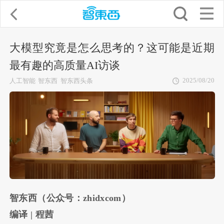
大模型究竟是怎么思考的？这可能是近期
最有趣的高质量AI访谈
2025/08/20
人工智能
智东西
智东西头条
智东西（公众号：zhidxcom）
编译 | 程茜