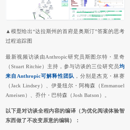
▲模型给出“达拉斯州的首府是奥斯汀”答案的思考
过程追踪图
最新视频访谈由Anthropic研究员斯图尔特・里奇
（Stuart Ritchie）主持，参与访谈的三位研究员
均
来自Anthropic可解释性团队
，分别是杰克・林赛
（Jack Lindsey）、伊曼纽尔・阿梅森（Emmanuel
Ameisen）、乔什・巴特森（Josh Batson）。
以下是对访谈全程内容的编译（为优化阅读体验智
东西做了不改变原意的编辑）：