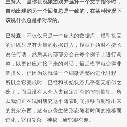
主持人：当你玩视频游戏并选择一个文字指令时，
自动出现的另一个回复总是一致的，在某种情况下
该说什么总是相对应的。
巴特森：
不仅仅只是一个庞大的数据库，模型接受
的训练只是有大量的数据进入，模型开始时不擅长
说任何话，然后其内部部分会在每个例子上进行调
整，以更好应对接下来的对话，最后模型就变得非
常擅长。但因为这就像一个细微调整的进化过程，
所以当它完成时，已经和初始状态几乎毫无相似之
处了，而且没有人介入去设定所有的控制旋钮。所
以我们正在试图研究这个随着时间推移而制造出来
的复杂东西，这有点像生物形态随着时间的推移而
进化，它很复杂、神秘，研究很有趣。