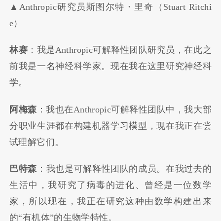
▲Anthropic研究员斯图尔特・里奇（Stuart Ritchi
e）
林赛
：我是Anthropic可解释性团队研究员，在此之
前我是一名神经科学家。现在我在这里研究神经科
学。
阿梅森
：我也在Anthropic可解释性团队中，我大部
分职业生涯都在构建机器学习模型，现在我正在尝
试理解它们。
巴特森
：我也是可解释性团队的成员。在我过去的
生活中，我研究了病毒的进化、曾经是一位数学
家，所以现在，我正在研究这种由数学构建出来
的“有机体”的生物学特性。