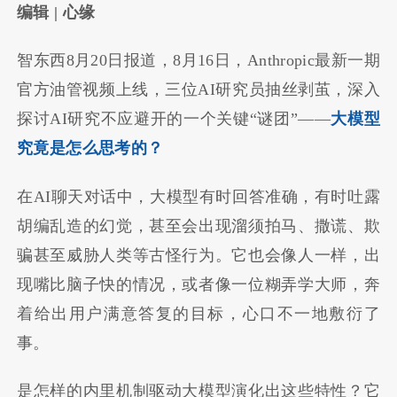
编辑 | 心缘
智东西8月20日报道，8月16日，Anthropic最新一期
官方油管视频上线，三位AI研究员抽丝剥茧，深入
探讨AI研究不应避开的一个关键“谜团”——
大模型
究竟是怎么思考的？
在AI聊天对话中，大模型有时回答准确，有时吐露
胡编乱造的幻觉，甚至会出现溜须拍马、撒谎、欺
骗甚至威胁人类等古怪行为。它也会像人一样，出
现嘴比脑子快的情况，或者像一位糊弄学大师，奔
着给出用户满意答复的目标，心口不一地敷衍了
事。
是怎样的内里机制驱动大模型演化出这些特性？它