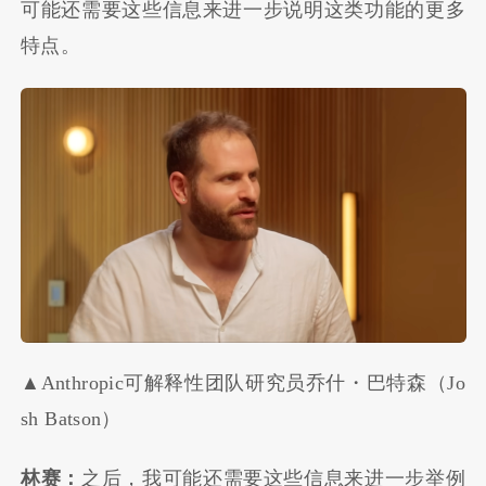
可能还需要这些信息来进一步说明这类功能的更多
特点。
▲Anthropic可解释性团队研究员乔什・巴特森（Jo
sh Batson）
林赛：
之后，我可能还需要这些信息来进一步举例