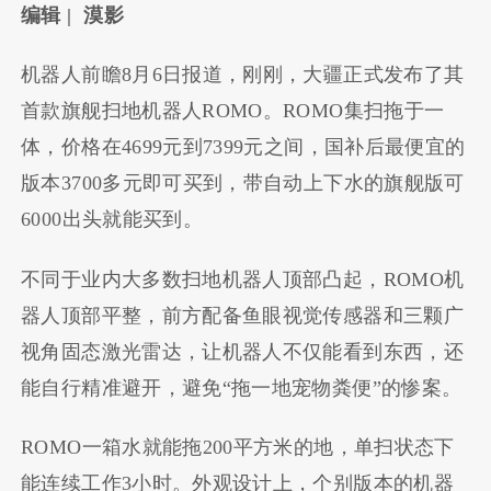
编辑 | 漠影
机器人前瞻8月6日报道，刚刚，大疆正式发布了其
首款旗舰扫地机器人ROMO。ROMO集扫拖于一
体，价格在4699元到7399元之间，国补后最便宜的
版本3700多元即可买到，带自动上下水的旗舰版可
6000出头就能买到。
不同于业内大多数扫地机器人顶部凸起，ROMO机
器人顶部平整，前方配备鱼眼视觉传感器和三颗广
视角固态激光雷达，让机器人不仅能看到东西，还
能自行精准避开，避免“拖一地宠物粪便”的惨案。
ROMO一箱水就能拖200平方米的地，单扫状态下
能连续工作3小时。外观设计上，个别版本的机器