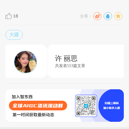
18
分享：
大疆
许 丽思
共发表553篇文章