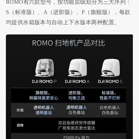
ROMO有六款型号，按功能层级划分为三大序列：
S（标准版）、A（进阶版）、P（旗舰版），每款
均提供水箱版本与自动上下水版本两种配置。