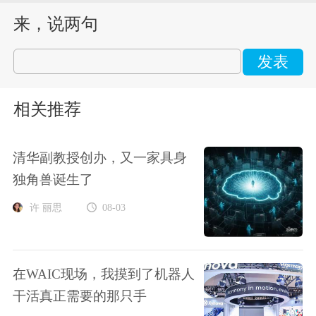
来，说两句
发表
相关推荐
清华副教授创办，又一家具身
独角兽诞生了
许 丽思
08-03
在WAIC现场，我摸到了机器人
干活真正需要的那只手