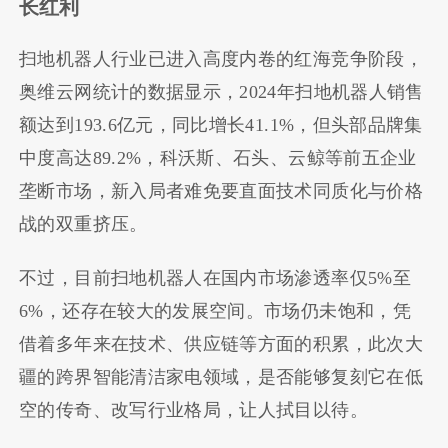
长红利
扫地机器人行业已进入高度内卷的红海竞争阶段，
奥维云网统计的数据显示，2024年扫地机器人销售
额达到193.6亿元，同比增长41.1%，但头部品牌集
中度高达89.2%，科沃斯、石头、云鲸等前五企业
垄断市场，新入局者难免要直面技术同质化与价格
战的双重挤压。
不过，目前扫地机器人在国内市场渗透率仅5%至
6%，还存在较大的发展空间。市场仍未饱和，凭
借着多年来在技术、供应链等方面的积累，此次大
疆的跨界智能清洁家电领域，是否能够复刻它在低
空的传奇、改写行业格局，让人拭目以待。