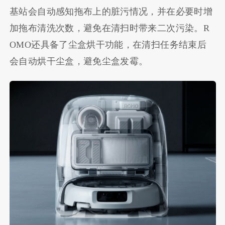
基站会自动感知拖布上的脏污情况，并在必要时增
加拖布清洗次数，避免在清扫时带来二次污染。R
OMO还具备了尘盒烘干功能，在清扫任务结束后
会自动烘干尘盒，避免尘盒发霉。