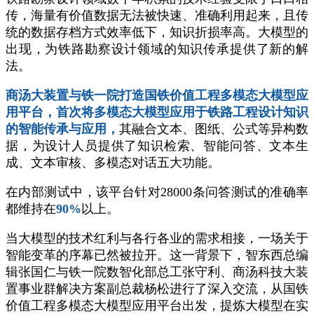
传，海量有价值数据无法被快速、准确利用起来，且传
统的数据存档方式效率低下，知识折损率高。大模型的
出现，为铁路勘察设计领域的知识传承提供了新的解
法。
商汤大装置与铁一院打造国铁价值工程多模态大模型应
用平台，首次将多模态大模型应用于铁路工程设计知识
的智能传承与应用，
其融合文本、图纸、公式等异构数
据，为设计人员提供了知识检索、智能问答、文本生
成、文本审核、多模态对话五大功能。
在内部测试中，该平台针对28000条问答测试的准确率
都维持在
90%
以上。
当大模型的技术红利与各行各业的需求相接，一场关于
智能变革的序幕已然被拉开。这一背景下，智东西总编
辑张国仁与铁一院数智化部总工张守利、商汤科技大装
置事业群解决方案副总裁杨松进行了深入交流，从国铁
价值工程多模态大模型应用平台出发，提炼大模型在实