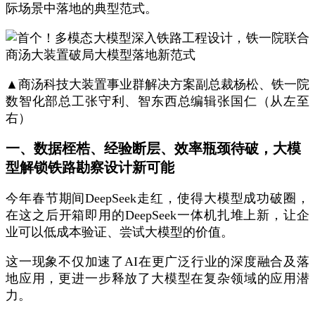
际场景中落地的典型范式。
▲商汤科技大装置事业群解决方案副总裁杨松、铁一院
数智化部总工张守利、智东西总编辑张国仁（从左至
右）
一、数据桎梏、经验断层、效率瓶颈待破，大模
型解锁铁路勘察设计新可能
今年春节期间DeepSeek走红，使得大模型成功破圈，
在这之后开箱即用的DeepSeek一体机扎堆上新，让企
业可以低成本验证、尝试大模型的价值。
这一现象不仅加速了AI在更广泛行业的深度融合及落
地应用，更进一步释放了大模型在复杂领域的应用潜
力。