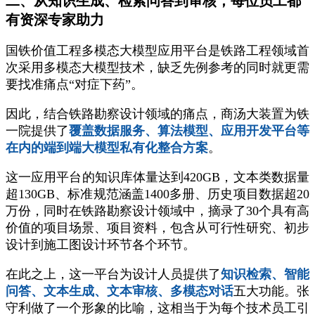
二、从知识生成、检索问答到审核，每位员工都
有资深专家助力
国铁价值工程多模态大模型应用平台是铁路工程领域首
次采用多模态大模型技术，缺乏先例参考的同时就更需
要找准痛点“对症下药”。
因此，结合铁路勘察设计领域的痛点，商汤大装置为铁
一院提供了
覆盖数据服务、算法模型、应用开发平台等
在内的端到端大模型私有化整合方案
。
这一应用平台的知识库体量达到420GB，文本类数据量
超130GB、标准规范涵盖1400多册、历史项目数据超20
万份，同时在铁路勘察设计领域中，摘录了30个具有高
价值的项目场景、项目资料，包含从可行性研究、初步
设计到施工图设计环节各个环节。
在此之上，这一平台为设计人员提供了
知识检索、智能
问答、文本生成、文本审核、多模态对话
五大功能。张
守利做了一个形象的比喻，这相当于为每个技术员工引