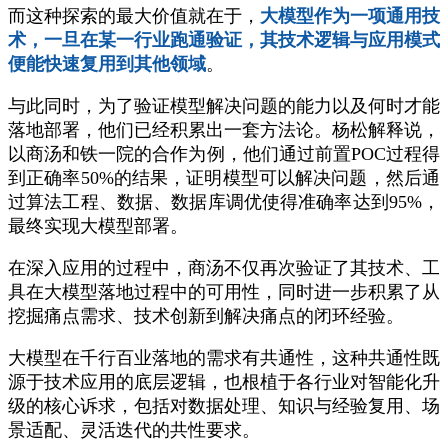
而这种探索的最大价值就在于，
大模型作为一项通用技
术，一旦在某一行业跑通验证，其技术逻辑与应用模式
便能快速复用到其他领域
。
与此同时，为了验证模型解决问题的能力以及何时才能
落地部署，他们已经积累出一套方法论。杨松解释说，
以商汤和铁一院的合作为例，他们通过前置POC过程得
到正确率50%的结果，证明模型可以解决问题，然后通
过算法工程、数据、数据库调优使得准确率达到95%，
最终实现大模型部署。
在深入应用的过程中，商汤不仅再次验证了其技术、工
具在大模型落地过程中的可用性，同时进一步积累了从
挖掘痛点需求、技术创新到解决痛点的闭环经验。
大模型在千行百业落地的需求有共通性，这种共通性既
源于技术应用的底层逻辑，也根植于各行业对智能化升
级的核心诉求，包括对数据处理、知识与经验复用、场
景适配、灵活迭代的共性要求。