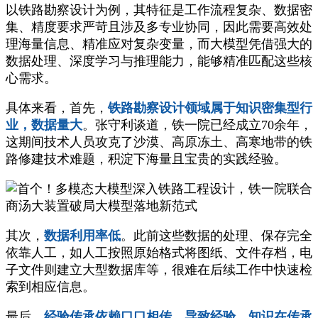
以铁路勘察设计为例，其特征是工作流程复杂、数据密
集、精度要求严苛且涉及多专业协同，因此需要高效处
理海量信息、精准应对复杂变量，而大模型凭借强大的
数据处理、深度学习与推理能力，能够精准匹配这些核
心需求。
具体来看，首先，
铁路勘察设计领域属于知识密集型行
业，数据量大
。张守利谈道，铁一院已经成立70余年，
这期间技术人员攻克了沙漠、高原冻土、高寒地带的铁
路修建技术难题，积淀下海量且宝贵的实践经验。
其次，
数据利用率低
。此前这些数据的处理、保存完全
依靠人工，如人工按照原始格式将图纸、文件存档，电
子文件则建立大型数据库等，很难在后续工作中快速检
索到相应信息。
最后，
经验传承依赖口口相传，导致经验、知识在传承