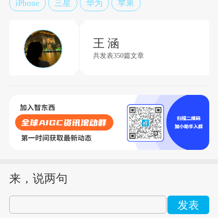
iPhone
三星
华为
苹果
王 涵
共发表350篇文章
来，说两句
发表