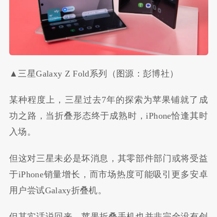
▲三星Galaxy Z Fold系列（图源：彭博社）
某种程度上，三星过去7年的探索为苹果铺就了成
功之路，当折叠形态终于成熟时，iPhone恰逢其时
入场。
但这对三星未必是坏消息，其零部件部门或将受益
于iPhone销量增长，而市场热度可能吸引更多安卓
用户尝试Galaxy折叠机。
但其实话说回来，苹果折叠手机也并非完全没有创