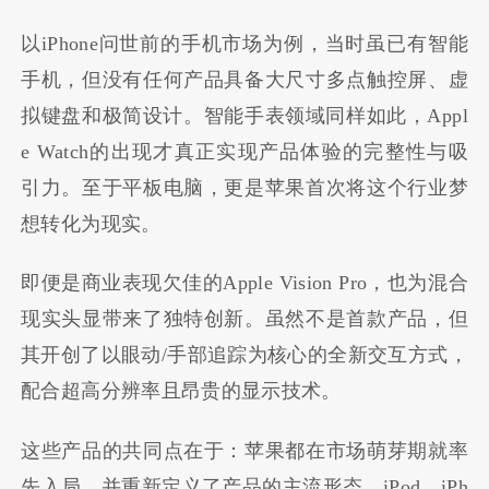
以iPhone问世前的手机市场为例，当时虽已有智能
手机，但没有任何产品具备大尺寸多点触控屏、虚
拟键盘和极简设计。智能手表领域同样如此，Appl
e Watch的出现才真正实现产品体验的完整性与吸
引力。至于平板电脑，更是苹果首次将这个行业梦
想转化为现实。
即便是商业表现欠佳的Apple Vision Pro，也为混合
现实头显带来了独特创新。虽然不是首款产品，但
其开创了以眼动/手部追踪为核心的全新交互方式，
配合超高分辨率且昂贵的显示技术。
这些产品的共同点在于：苹果都在市场萌芽期就率
先入局，并重新定义了产品的主流形态。iPod、iPh