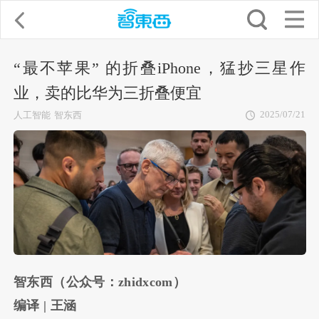
“最不苹果” 的折叠iPhone，猛抄三星作
业，卖的比华为三折叠便宜
2025/07/21
人工智能
智东西
智东西（公众号：zhidxcom）
编译 | 王涵