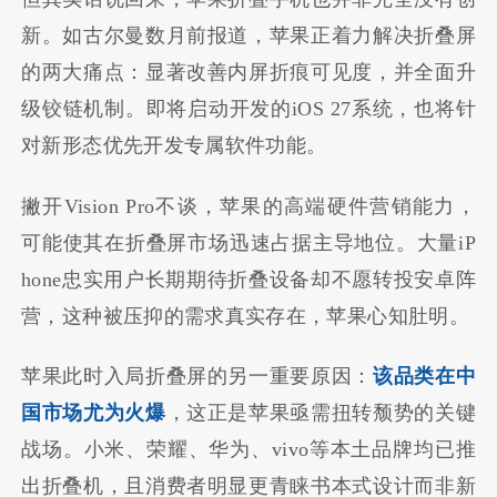
新。如古尔曼数月前报道，苹果正着力解决折叠屏
的两大痛点：显著改善内屏折痕可见度，并全面升
级铰链机制。即将启动开发的iOS 27系统，也将针
对新形态优先开发专属软件功能。
撇开Vision Pro不谈，苹果的高端硬件营销能力，
可能使其在折叠屏市场迅速占据主导地位。大量iP
hone忠实用户长期期待折叠设备却不愿转投安卓阵
营，这种被压抑的需求真实存在，苹果心知肚明。
苹果此时入局折叠屏的另一重要原因：
该品类在中
国市场尤为火爆
，这正是苹果亟需扭转颓势的关键
战场。小米、荣耀、华为、vivo等本土品牌均已推
出折叠机，且消费者明显更青睐书本式设计而非新