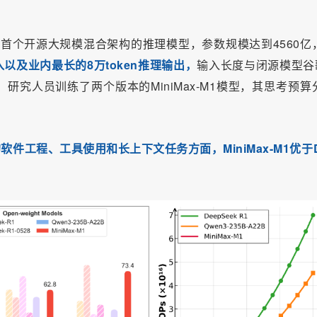
全球首个开源大规模混合架构的推理模型，参数规模达到4560亿
入以及业内最长的8万token推理输出，
输入长度与闭源模型谷
8倍。此外，研究人员训练了两个版本的MiniMax-M1模型，其思考预
软件工程、工具使用和长上下文任务方面，MiniMax-M1优于D