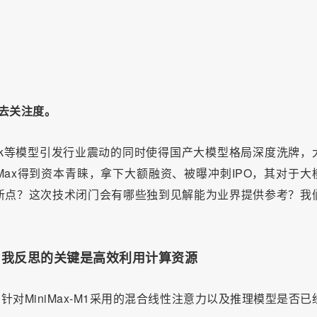
去关注度。
eek等模型引发行业震动的同时使得国产大模型格局深度洗牌，
Max得到资本青睐，拿下大额融资、被曝冲刺IPO，其对于大
新点？这次技术闭门会有哪些独到见解能为业界提供参考？我
自我反思的关键是高效利用计算资源
针对MiniMax-M1采用的混合线性注意力以及推理模型是否已