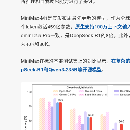
备推理和自我反思能力进行了探讨。
MiniMax-M1是其发布周最先更新的模型，作为
个token激活459亿参数，
原生支持100万上下文输
emini 2.5 Pro一致，是DeepSeek-R1的
为40K和80K。
MiniMax在标准基准测试集上的对比显示，
在复杂的
pSeek-R1和Qwen3-235B等开源模型
。