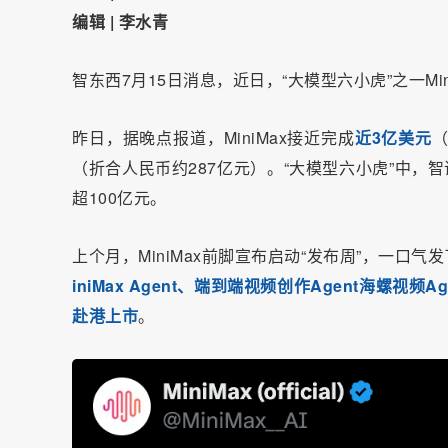
编辑 | 李水青
智东西7月15日消息，近日，“大模型六小虎”之一Mi
昨日，据晚点报道，MiniMax接近完成
近3亿美元
（
（折合人民币约287亿元）。“大模型六小虎”中，
超100亿元。
上个月，MiniMax前脚宣布启动“发布周”，一口气发
iniMax Agent、端到端视频创作Agent海螺视频
赴港上市
。