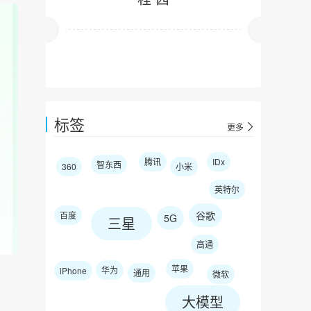
标签
更多
腾讯
IDx
智东西
360
小米
英特尔
谷歌
百度
5G
三星
高通
苹果
华为
iPhone
通用
微软
大模型