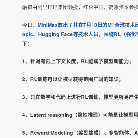
融资由阿里巴巴集团领投，红杉中国、高瓴资本参投。
今日，
MiniMax放出了其在7月10日的M1全球
opic、Hugging Face等技术人员，围绕R
下：
1、针对有限上下文长度，RL能赋予模型新能力；
2、RL训练可以让模型获得范围广阔的知识；
3、只在数学和代码上进行RL训练，模型更容易产
4、Latent reasoning（隐性推理）可能是让
5、Reward Modeling（奖励建模）、多智能