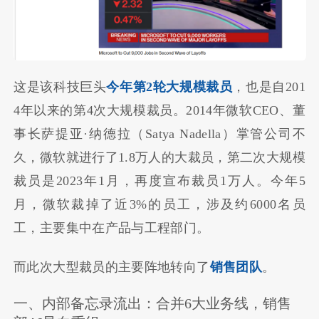
这是该科技巨头
今年第2轮大规模裁员
，也是自201
4年以来的第4次大规模裁员。2014年微软CEO、董
事长萨提亚·纳德拉（Satya Nadella）掌管公司不
久，微软就进行了1.8万人的大裁员，第二次大规模
裁员是2023年1月，再度宣布裁员1万人。今年5
月，微软裁掉了近3%的员工，涉及约6000名员
工，主要集中在产品与工程部门。
而此次大型裁员的主要阵地转向了
销售团队
。
一、内部备忘录流出：合并6大业务线，销售