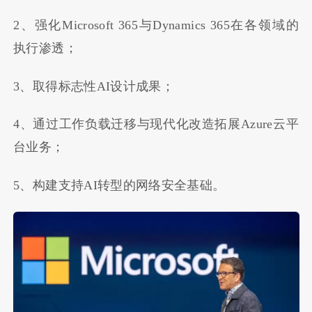
2、强化Microsoft 365与Dynamics 365在各领域的
执行渗透；
3、取得标志性AI设计成果；
4、通过工作负载迁移与现代化改造拓展Azure云平
台业务；
5、构建支持AI转型的网络安全基础。