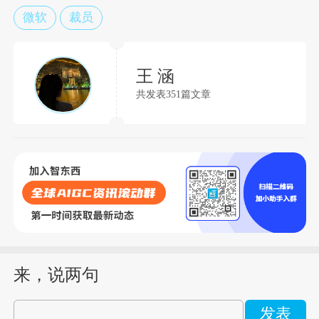
微软
裁员
王 涵
共发表351篇文章
来，说两句
发表