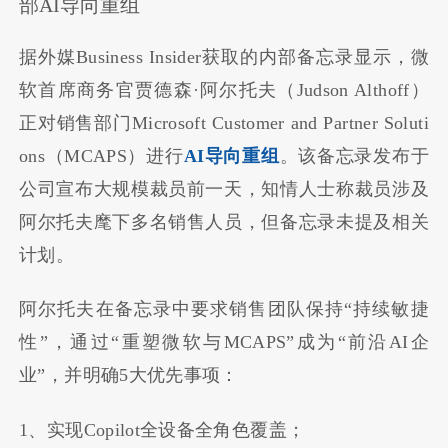
部AI导向重组
据外媒Business Insider获取的内部备忘录显示，微
软首席商务官贾德森·阿尔托夫（Judson Althoff）
正对销售部门Microsoft Customer and Partner Soluti
ons（MCAPS）进行
AI导向重组
。该备忘录发布于
公司宣布大规模裁员前一天，知情人士称裁员涉及
阿尔托夫麾下多名销售人员，但备忘录未提及相关
计划。
阿尔托夫在备忘录中要求销售团队保持“持续敏捷
性”，通过“重塑微软与MCAPS”成为“前沿AI企
业”，并明确5大优先事项：
1、实现Copilot全设备全角色覆盖；