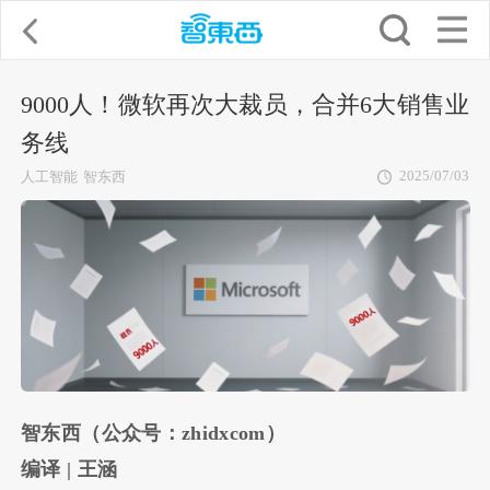
9000人！微软再次大裁员，合并6大销售业
务线
2025/07/03
人工智能
智东西
智东西（公众号：zhidxcom）
编译 | 王涵