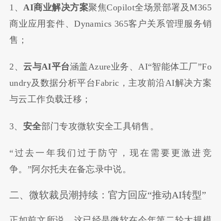
1、
AI商业解决方案
聚焦Copilot全场景部署及M365
商业应用套件、Dynamics 365客户关系管理服务销
售；
2、
云与AI平台
涵盖Azure业务、AI“智能体工厂”Fo
undry及数据分析平台Fabric，主攻前沿AI解决方案
与云工作负载迁移；
3、
安全
部门专攻微软安全工具销售。
“过去一年我们过于防守，现在需要更激进竞
争。”阿尔托夫在备忘录中说。
二、微软裁员潮持续：官方回应“推动AI转型”
正如前文所说，这已经是微软在今年第二轮大规模