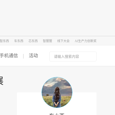
智东西
车东西
芯东西
智猩猩
线下大会
AI生产力创新奖
手机通信
活动
展