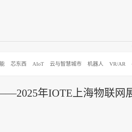
智猩猩
能
芯东西
AIoT
云与智慧城市
机器人
VR/AR
2025年IOTE上海物联网