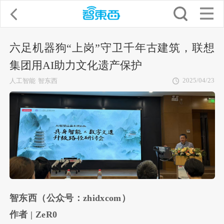
六足机器狗“上岗”守卫千年古建筑，联想
集团用AI助力文化遗产保护
2025/04/23
人工智能
智东西
智东西（公众号：zhidxcom）
作者 | ZeR0