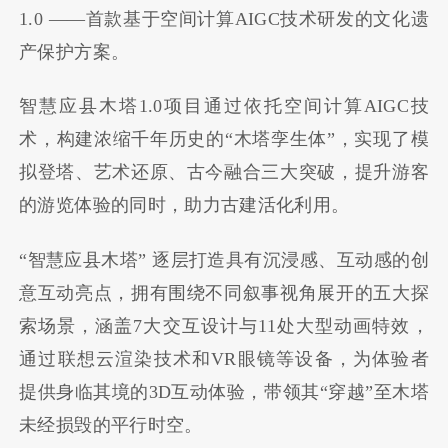
1.0 ——首款基于空间计算AIGC技术研发的文化遗
产保护方案。
智慧应县木塔1.0项目通过依托空间计算AIGC技
术，构建浓缩千年历史的“木塔孪生体”，实现了模
拟登塔、艺术还原、古今融合三大突破，提升游客
的游览体验的同时，助力古建活化利用。
“智慧应县木塔” 逐层打造具有沉浸感、互动感的创
意互动亮点，拥有围绕不同叙事视角展开的五大探
索场景，涵盖7大交互设计与11处大型动画特效，
通过联想云渲染技术和VR眼镜等设备，为体验者
提供身临其境的3D互动体验，带领其“穿越”至木塔
未经损毁的平行时空。