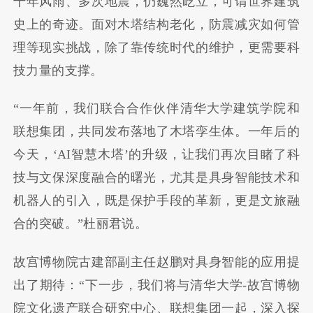
千年风雨、多次地震，仍巍然屹立，可谓世界建筑
史上的奇迹。面对木塔结构老化，防震减灾如何管
理等现实挑战，除了靠传统时代的维护，更需要科
技力量的支撑。
“一年前，我们联合合作伙伴清华大学建筑学院和
联想集团，共同发布落地了木塔孪生体。一年后的
今天，‘AI智慧木塔’的升级，让我们再次目睹了科
技与文保深度融合的曙光，尤其是具身智能技术和
机器人的引入，既是保护手段的革新，更是文旅融
合的突破。”杜丽君说。
故宫博物院古建部副主任赵鹏对具身智能的应用提
出了期待：“下一步，我们将与清华大学-故宫博物
院文化遗产联合研究中心、联想集团一起，深入探