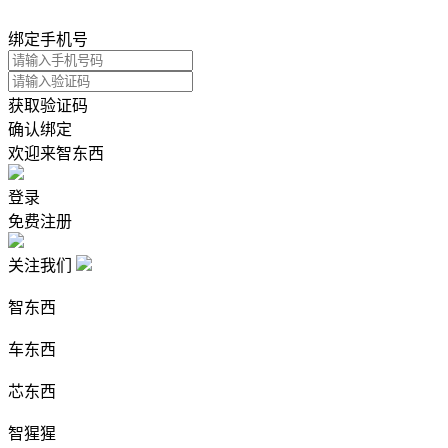
绑定手机号
获取验证码
确认绑定
欢迎来智东西
登录
免费注册
关注我们
智东西
车东西
芯东西
智猩猩