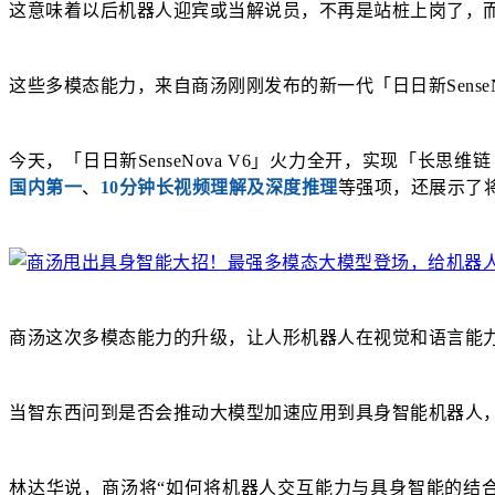
这意味着以后机器人迎宾或当解说员，不再是站桩上岗了，
这些多模态能力，来自商汤刚刚发布的新一代「日日新SenseNo
今天，「日日新SenseNova V6」火力全开，实现「长思维链
国内第一
、
10分钟长视频理解及深度推理
等强项，还展示了
商汤这次多模态能力的升级，让人形机器人在视觉和语言能
当智东西问到是否会推动大模型加速应用到具身智能机器人
林达华说，商汤将“如何将机器人交互能力与具身智能的结