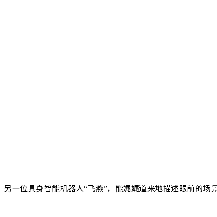
另一位具身智能机器人“飞燕”，能娓娓道来地描述眼前的场