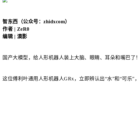
智东西（公众号：zhidxcom）
作者 | ZeR0
编辑 | 漠影
国产大模型，给人形机器人装上大脑、眼睛、耳朵和嘴巴了
这位傅利叶通用人形机器人GRx，立即辨认出“水”和“可乐