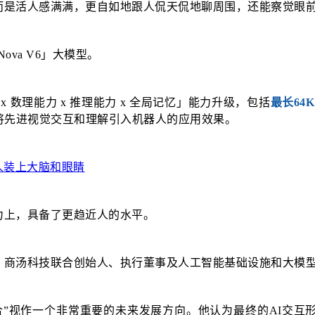
而是活人感满满，更自如地跟人侃天侃地聊周围，还能察觉眼
va V6」大模型。
 x 数理能力 x 推理能力 x 全局记忆」能力升级，包括
最长64
将先进视觉交互和理解引入机器人的应用效果。
力上，具备了更趋近人的水平。
，商汤科技联合创始人、执行董事及人工智能基础设施和大模型
合”视作一个非常重要的未来发展方向。他认为最终的AI交互