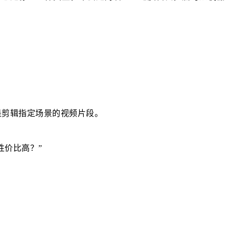
。
是剪辑指定场景的视频片段。
性价比高？”