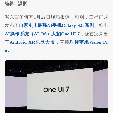
编辑
| 漠影
智东西圣何塞1月22日现场报道，刚刚，三星正式
发布了
自家史上最强AI手机Galaxy S25系列、
祭出
AI操作系统（AI OS）大招One UI 7，
还首次亮出
了
Android XR头显大招，
直接
对标苹果Vision Pr
o。