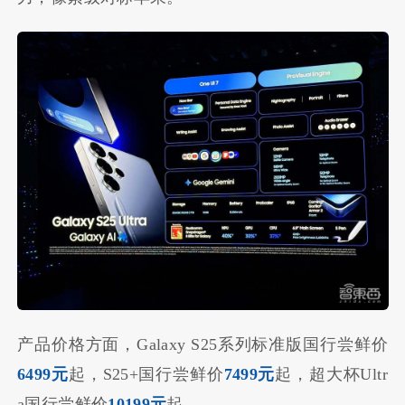
产品价格方面，Galaxy S25系列标准版国行尝鲜价
6499元
起，S25+国行尝鲜价
7499元
起，超大杯Ultr
a国行尝鲜价
10199元
起。