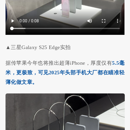
▲三星Galaxy S25 Edge实拍
据传苹果今年也将推出超薄iPhone，厚度仅有
5.5毫
米，更极致，可见2025年头部手机大厂都在瞄准轻
薄化做文章。