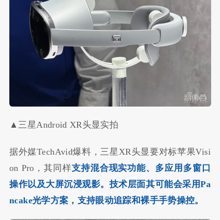
▲三星Android XR头显实拍
据外媒TechAvid爆料，三星XR头显要对标苹果Visi
on Pro，其同样
支持混合现实功能、多应用多窗口
操作以及大屏沉浸观影。技术层面其可能会采用Pa
ncake光学方案，支持眼动追踪和裸手手势操控。