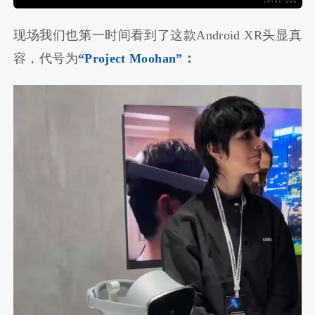
现场我们也第一时间看到了这款Android XR头显真
容，代号为
“Project Moohan”：