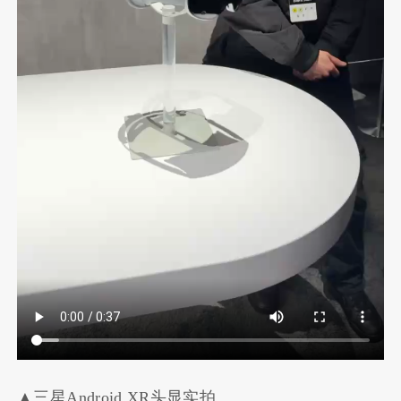
▲三星Android XR头显实拍