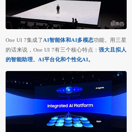
One UI 7集成了
AI智能体和AI多模态
功能。用三星
的话来说，One UI 7有三个核心特点：
强大且
拟人
的智能助理
、AI平台化和个性化AI。