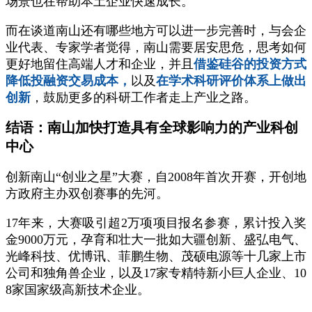
场景也在帮助本土企业快速成长。
而在谈道南山还有哪些地方可以进一步完善时，与会企
业代表、专家学者觉得，南山需要居安思危，思考如何
更好地留住高端人才和企业，并且
借鉴硅谷的投资方式
降低投融资交易成本，
以及
在学术科研评价体系上做出
创新
，鼓励更多的科研工作者走上产业之路。
结语：南山加快打造具有全球影响力的产业科创
中心
创新南山“创业之星”大赛，自2008年首次开赛，开创地
方政府主办双创赛事的先河。
17年来，大赛吸引超2万项项目报名参赛，累计投入奖
金9000万元，孕育和壮大一批如大疆创新、盛弘电气、
光峰科技、优博讯、菲鹏生物、茂硕电源等十几家上市
公司和独角兽企业，以及17家专精特新小巨人企业、10
8家国家级高新技术企业。