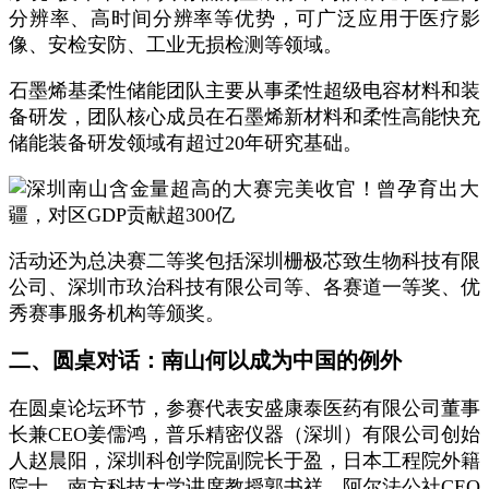
分辨率、高时间分辨率等优势，可广泛应用于医疗影
像、安检安防、工业无损检测等领域。
石墨烯基柔性储能团队主要从事柔性超级电容材料和装
备研发，团队核心成员在石墨烯新材料和柔性高能快充
储能装备研发领域有超过20年研究基础。
活动还为总决赛二等奖包括深圳栅极芯致生物科技有限
公司、深圳市玖治科技有限公司等、各赛道一等奖、优
秀赛事服务机构等颁奖。
二、圆桌对话：南山何以成为中国的例外
在圆桌论坛环节，参赛代表安盛康泰医药有限公司董事
长兼CEO姜儒鸿，普乐精密仪器（深圳）有限公司创始
人赵晨阳，深圳科创学院副院长于盈，日本工程院外籍
院士、南方科技大学讲席教授郭书祥，阿尔法公社CEO