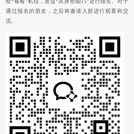
给“莓莓”私信，发送“具身智能15”进行报名。对于
通过报名的朋友，之后将邀请入群进行观看和交
流。