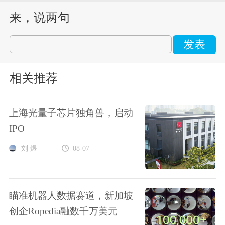
来，说两句
发表
相关推荐
上海光量子芯片独角兽，启动
IPO
刘 煜
08-07
瞄准机器人数据赛道，新加坡
创企Ropedia融数千万美元