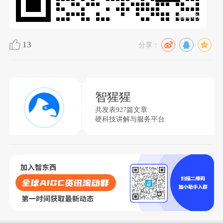
13
分享：
智猩猩
共发表927篇文章
硬科技讲解与服务平台