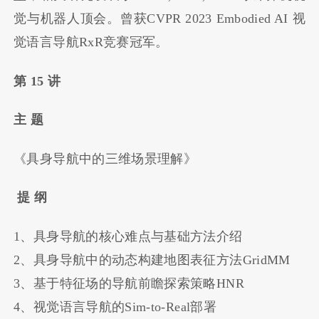
觉与机器人顶会。曾获CVPR 2023 Embodied AI 视
觉语言导航RxR竞赛冠军。
第 15 讲
主 题
《具身导航中的三维场景理解》
提 纲
1、具身导航的核心难点与基础方法介绍
2、具身导航中的动态构建地图表征方法GridMM
3、基于特征场的导航前瞻探索策略HNR
4、视觉语言导航的Sim-to-Real部署