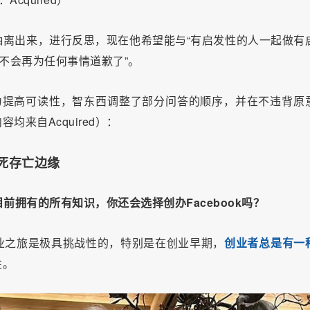
离出来，进行反思，现在他希望能与“有启发性的人一起做有
不会再为任何事情道歉了”。
为提高可读性，智东西调整了部分问答的顺序，并在不违背原
来自Acquired）：
死存亡边缘
有你目前拥有的所有知识，你还会选择创办Facebook吗？
业之旅是极具挑战性的，特别是在创业早期，
创业者总是有一
性。