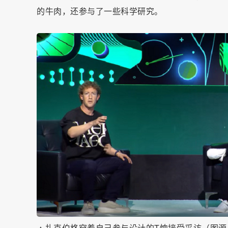
的牛肉，还参与了一些科学研究。
▲扎克伯格穿着自己参与设计的T恤接受采访（图源：Ac