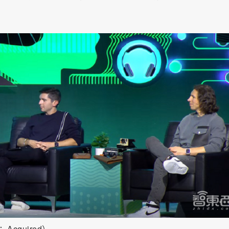
quired）