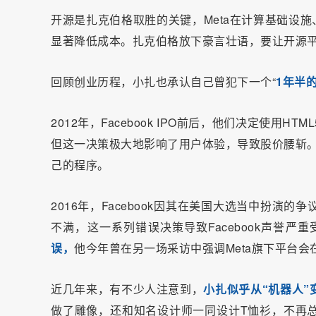
开源是扎克伯格取胜的关键，Meta在计算基础设施
显著降低成本。扎克伯格放下豪言壮语，要让开源平
回顾创业历程，小扎也承认自己曾犯下一个“
1年半
2012年，Facebook IPO前后，他们决定使
但这一决策极大地影响了用户体验，导致股价腰斩。彼
己的程序。
2016年，Facebook因其在美国大选当中扮
不满，这一系列错误决策导致Facebook声誉严
误，
他今年曾在另一场采访中强调Meta旗下平台
近几年来，有不少人注意到，
小扎似乎从“机器人”
做了雕像，还和知名设计师一同设计T恤衫，不再