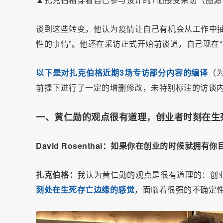
谈到这些转变，他认为疫情让自己有机会从工作中抽
性的事情”。他还在采访正式开始前谈道，自己现在“
以下是对扎克伯格近期3场专访部分内容的编译
（
前提下进行了一定的增删修改，未特别标注的访谈内容均
一、黄仁勋的观点很有道理，创业者时刻在生
David Rosenthal：如果你在创业的时候就拥
扎克伯格：
我认为黄仁勋的观点是很有道理的：创
刻处在生死存亡边缘的感觉
，面临着很强的不确定