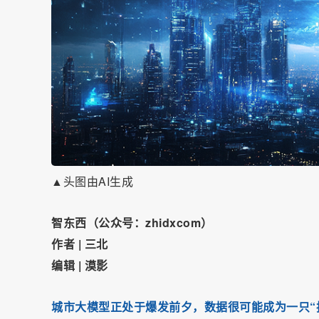
▲头图由AI生成
智东西（公众号：zhidxcom）
作者 | 三北
编辑 | 漠影
城市大模型正处于爆发前夕，数据很可能成为一只“