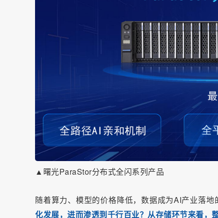
▲曙光ParaStor分布式全闪系列产品
随着算力、模型的价格降低，
数据成为AI产业落地的
化发展，进而渗透到千行百业？从存储环节来看，整