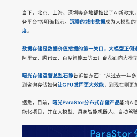
当下，北京、上海、深圳等多地都推出了AI新政策
务平台”等明确指示。
沉睡的城市数据
成为大模型的
度
。
数据存储
是数据价值挖掘的第一关口，
大模型正倒
阿里云、腾讯云、百度智能云等云厂商都面向大模
曙光存储运营总监石静
告诉智东西：“从过去一年
到咨询存储如何
让GPU发挥更大效能
，到现在则更
据悉，目前，
曙光ParaStor分布式存储产品
能将A
能化项目，并在大模型、具身智能机器人、自动驾驶