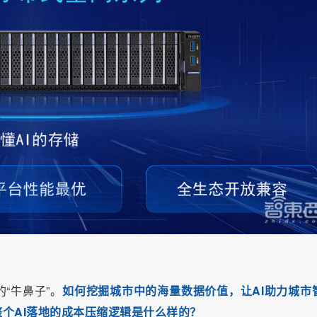
“牛鼻子”
。
如何挖掘城市中的海量数据价值，让AI助力城市
个AI落地的成本压缩逻辑是什么样的？