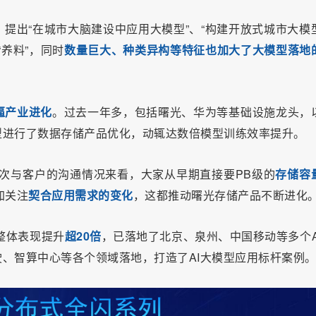
，提出“在城市大脑建设中应用大模型”、“构建开放式城市大模
“养料”，同时
数量巨大、种类异构等特征也加大了大模型落地
逼产业进化
。过去一年多，包括
曙光、华为等基础设施龙头，
型进行了数据存储产品优化，动辄达数倍模型训练效率提升。
多次与客户的沟通情况来看，大家从早期直接要PB级的
存储容
加关注
契合应用需求的变化
，这都推动曙光存储产品不断进化。
I整体表现提升
超
20倍
，已落地了北京、泉州、中国移动等多个A
、智算中心等各个领域落地，打造了AI大模型应用标杆案例