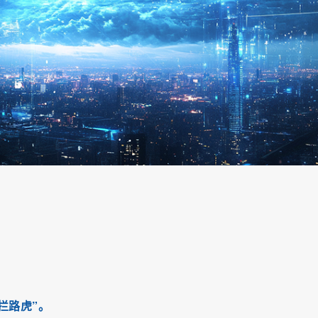
拦路虎”。