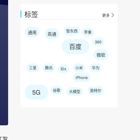
标签
更多
智东西
通用
苹果
高通
360
百度
微软
三星
腾讯
小米
华为
IDx
iPhone
5G
谷歌
英特尔
大模型
工智