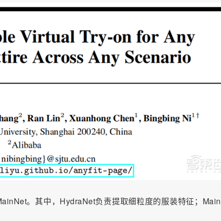
ainNet。其中，HydraNet负责提取细粒度的服装特征；Main