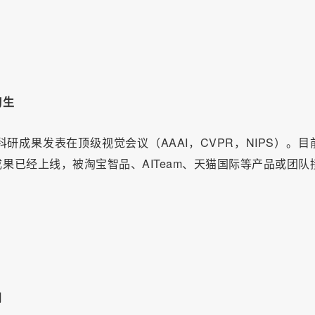
习生
成果发表在顶级视觉会议（AAAI，CVPR，NIPS）。目
果已经上线，被淘宝智品、AITeam、天猫国际等产品或团队
用