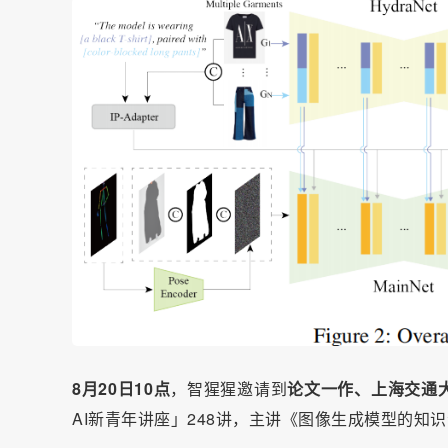
8月20日10点
，智猩猩邀请到
论文一作、
上海交通
AI新青年讲座」248讲，主讲《图像生成模型的知识