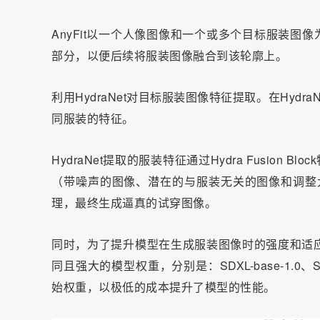
AnyFit以一个人像图像和一个或多个目标服装图
部分，以便后续将服装图像融合到该轮廓上。
利用HydraNet对目标服装图像特征提取。在Hyd
同服装的特征。
HydraNet提取的服装特征通过Hydra Fusion 
（带噪声的图像、潜在的与服装无关的图像和调整大小的
理，最终生成逼真的试穿图像。
同时，为了提升模型在生成服装图像时的强度和适应
同且强大的模型权重，分别是：SDXL-base-1.0、SDXL-
始权重，以极低的成本提升了模型的性能。