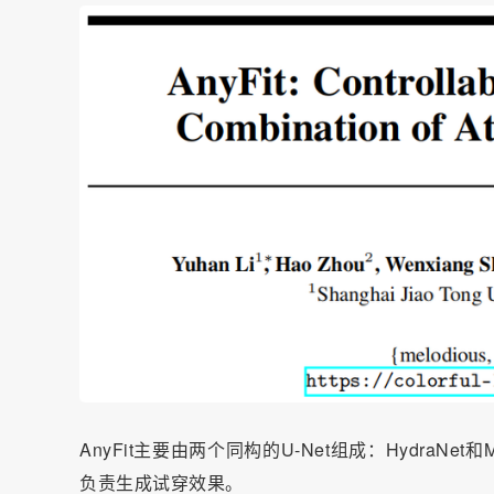
AnyFit主要由两个同构的U-Net组成：
HydraNet
和M
负责生成试穿效果。