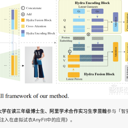
大学在读三年级博士生、阿里学术合作实习生
李昱翰
参与「智
注入在虚拟试衣AnyFit中的应用》。