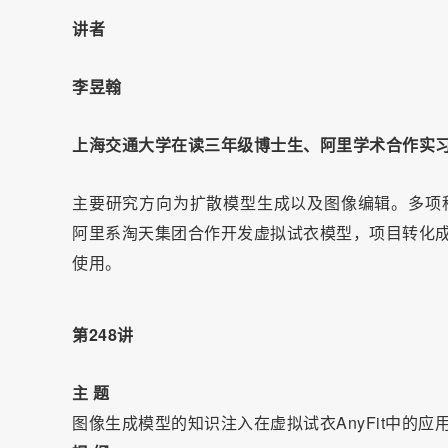
讲者
李昱翰
上海交通大学在读三年级博士生、
阿里学术合作实
主要研究方向为扩散模型生成以及图像编辑。多项科研
阿里系淘天集团合作开发虚拟试衣模型，项目转化成
使用。
第248讲
主 题
图像生成模型的知识注入在虚拟试衣AnyFit中的应