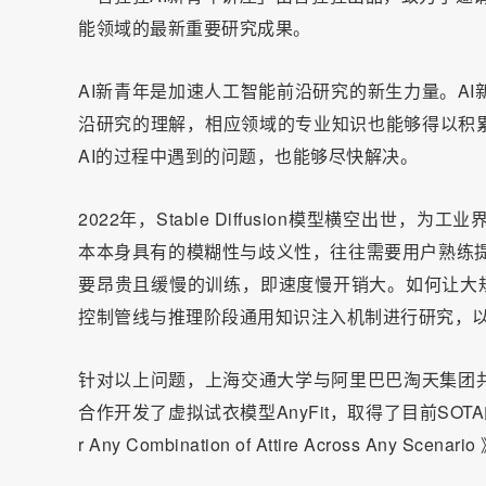
能领域的最新重要研究成果。
AI新青年是加速人工智能前沿研究的新生力量。A
沿研究的理解，相应领域的专业知识也能够得以积累
AI的过程中遇到的问题，也能够尽快解决。
2022年，
Stable Diffusion
模型横空出世，为工业界
本本身具有的模糊性与歧义性，往往需要用户熟练
要昂贵且缓慢的训练，即速度慢开销大。如何让大规
控制管线与推理阶段通用知识注入机制进行研究，
针对以上问题，上海交通大学与阿里巴巴
淘天集团
合作开发了虚拟试衣模型AnyFit，取得了目前SOTA的试衣效果。相
r Any Combination of Attire Across Any Sce