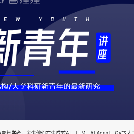
学者，主讲他们在生成式AI、LLM、AI Agent、CV等人