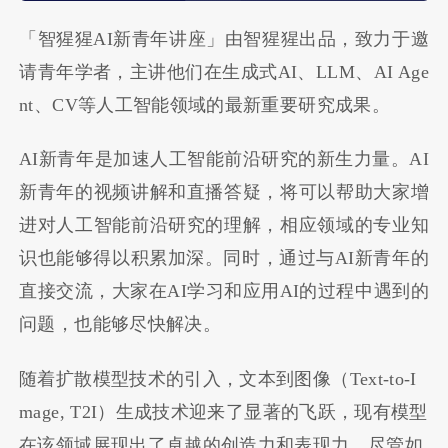
「智猩猩AI新青年讲座」由智猩猩出品，致力于邀
请青年学者，主讲他们在生成式AI、LLM、AI Age
nt、CV等人工智能领域的最新重要研究成果。
AI新青年是加速人工智能前沿研究的新生力量。AI
新青年的视频讲解和直播答疑，将可以帮助大家增
进对人工智能前沿研究的理解，相应领域的专业知
识也能够得以积累加深。同时，通过与AI新青年的
直接交流，大家在AI学习和应用AI的过程中遇到的
问题，也能够尽快解决。
随着扩散模型技术的引入，文本到图像（Text-to-I
mage, T2I）生成技术迎来了显著的飞跃，现有模型
在该领域展现出了卓越的创造力和表现力。尽管如