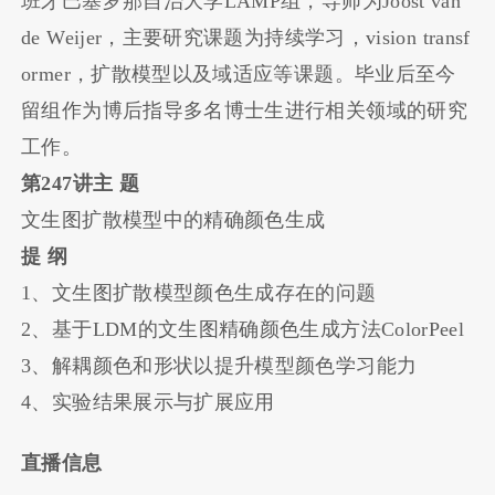
班牙巴塞罗那自治大学LAMP组，导师为Joost van
de Weijer，主要研究课题为持续学习，vision transf
ormer，扩散模型以及域适应等课题。毕业后至今
留组作为博后指导多名博士生进行相关领域的研究
工作。
第247讲
主 题
文生图扩散模型中的精确颜色生成
提 纲
1、文生图扩散模型颜色生成存在的问题
2、基于LDM的文生图精确颜色生成方法ColorPeel
3、解耦颜色和形状以提升模型颜色学习能力
4、实验结果展示与扩展应用
直播信息