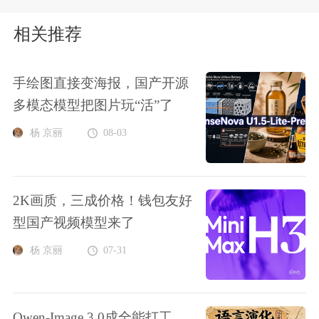
相关推荐
手绘图直接变海报，国产开源
多模态模型把图片玩“活”了
杨 京丽
08-03
2K画质，三成价格！钱包友好
型国产视频模型来了
杨 京丽
07-31
Qwen-Image 3.0成全能打工