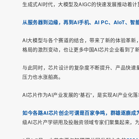
生成式AI时代，大模型及AIGC的快速发展推动着
从服务器到边缘，再到AI手机、AI PC、AIoT、智
AI大模型与各个赛道的结合，带来了新的体验革新
格局的激烈变动，也让更多中国AI芯片企业看到了
与此同时，芯片设计的复杂度不断提升、产品快速
压力也水涨船高。
AI芯片作为AI产业发展的“基石”，是实现AI产业
如今各路AI芯片创企可谓是百家争鸣，群雄逐鹿成
级AI芯片产学研用及投融资领域专家们聚集起来，