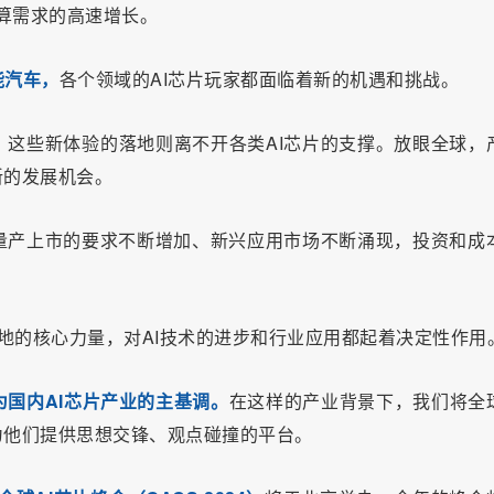
计算需求的高速增长。
能汽车，
各个领域的AI芯片玩家都面临着新的机遇和挑战。
，这些新体验的落地则离不开各类AI芯片的支撑。放眼全球，
新的发展机会。
量产上市的要求不断增加、新兴应用市场不断涌现，投资和成
化落地的核心力量，对AI技术的进步和行业应用都起着决定性作用
为国内AI芯片产业的主基调。
在这样的产业背景下，我们将全
为他们提供思想交锋、观点碰撞的平台。