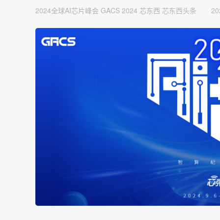
2024全球AI芯片峰会
GACS 2024
芯东西
芯东西头条
20