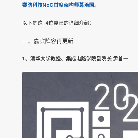
赛昉科技NoC首席架构师葛治国
。
以下是这14位嘉宾的详细介绍：
一、嘉宾阵容再更新
1、清华大学教授、集成电路学院副院长 尹首一