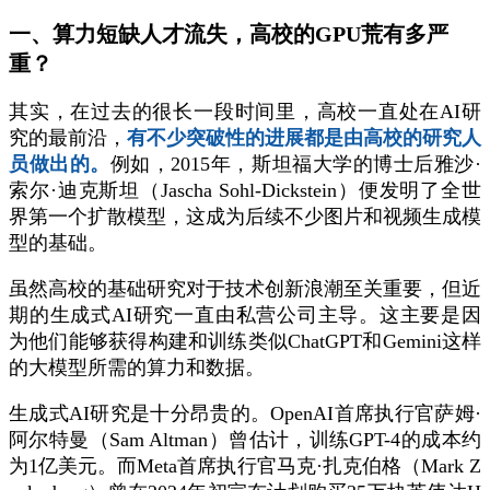
一、算力短缺人才流失，高校的GPU荒有多严
重？
其实，在过去的很长一段时间里，高校一直处在AI研
究的最前沿，
有不少突破性的进展都是由高校的研究人
员做出的。
例如，2015年，斯坦福大学的博士后雅沙·
索尔·迪克斯坦（Jascha Sohl-Dickstein）便发明了全世
界第一个扩散模型，这成为后续不少图片和视频生成模
型的基础。
虽然高校的基础研究对于技术创新浪潮至关重要，但近
期的生成式AI研究一直由私营公司主导。这主要是因
为他们能够获得构建和训练类似ChatGPT和Gemini这样
的大模型所需的算力和数据。
生成式AI研究是十分昂贵的。OpenAI首席执行官萨姆·
阿尔特曼（Sam Altman）曾估计，训练GPT-4的成本约
为1亿美元。而Meta首席执行官马克·扎克伯格（Mark Z