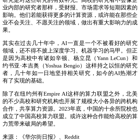
研究是对这些研究的有效补充。高校的研究者不会像企
业内部的研究者那样，受财报、市场需求等短期因素的
影响。他们若能获得更多的计算资源，或许能在那些企
业不会关注、不愿关注的领域，做出有重大影响力的成
果。
其实在过去几十年中，AI一直是一个不被看好的研究
领域，还不得不披上深度学习、机器学习的马甲。但正
是因为高校中有诸如辛顿、杨立昆（Yann LeCun）和
约书亚·本吉奥（Yoshua Bengio）这样持之以恒的研究
者，几十年如一日地坚持相关研究，如今的AI热潮才
有了实现的基础。
除了在纽约州有Empire AI这样的算力联盟之外，北美
的不少高校和研究机构也开展了规模大小各异的跨机构
合作，共享算力资源。2023年底，中国的十余所院校也
成立了中国高校算力联盟。或许这种合作能给高校的算
力荒带来破局的希望。
来源：《华尔街日报》、Reddit