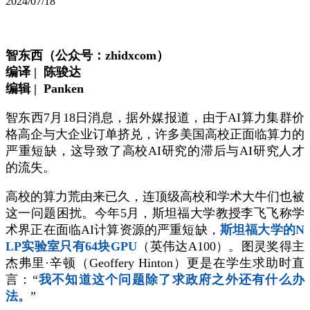
2024/07/18
智东西（公众号：zhidxcom）
编译 | 陈骏达
编辑 | Panken
智东西7月18日消息，据外媒报道，由于AI算力集群价
格高企与大企业订单挤兑，许多美国高校正面临算力的
严重短缺，这导致了高校AI研究的滞后与AI研究人才
的流失。
高校的算力荒由来已久，连顶级高校和学术大牛们也被
这一问题困扰。今年5月，斯坦福大学教授李飞飞称学
术界正在面临AI计算资源的严重短缺，
斯坦福大学的N
LP实验室只有64块GPU
（英伟达A100）。图灵奖得主
杰弗里·辛顿（Geoffery Hinton）更是在学生求助时直
言：“
我不知道这个问题除了求政府之外还有什么办
法。
”