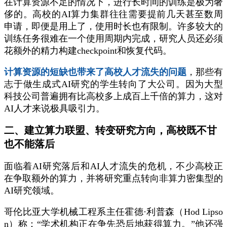
在计算资源不足的情况下，进行长时间的训练是极为奢
侈的。高校的AI算力集群往往需要提前几天甚至数周
申请，即便是用上了，使用时长也有限制。许多较大的
训练任务很难在一个使用周期内完成，研究人员还必须
花额外的精力构建checkpoint和恢复代码。
计算资源的短缺也带来了高校人才流失的问题
，那些有
志于做生成式AI研究的学生转向了大公司。因为大型
科技公司普遍拥有比高校多上成百上千倍的算力，这对
AI人才来说极具吸引力。
二、建立算力联盟、转变研究方向，高校既不甘
也不能落后
面临着AI研究落后和AI人才流失的危机，不少高校正
在争取额外的算力，并将研究重点转向非算力密集型的
AI研究领域。
哥伦比亚大学机械工程系主任霍德·利普森（Hod Lipso
n）称：“学术机构正在争先恐后地获得算力。”他还强