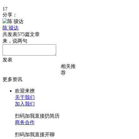
17
分享：
陈 骏达
共发表575篇文章
来，说两句
发表
相关推
荐
更多资讯
欢迎来撩
关于我们
加入我们
扫码加我直接扔简历
商务合作
扫码加我直接开聊