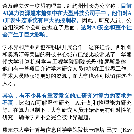
谈及建立这一联盟的理由，纽约州州长办公室称，
目前
AI算力资源越来越集中在大型科技公司手中，他们对A
I开发生态系统有巨大的控制权。
因此，研究人员、公
益组织和小公司被抛在了后面，
这对AI安全和整个社
会产生了巨大影响。
学术界和产业界也在积极开展合作，这在硅谷、西雅图
和奥斯汀等美国的科技中心城市已经比较常见了。华盛
顿大学计算机科学与工程学院副院长丹·格罗斯曼称，
他们有一些项目允许学术研究人员也能在工业界工作。
学术人员能获得更好的资源，而大学也还可以留住这些
人才。
其实，有不少具有重要意义的AI研究对算力的要求并
不高
，比如AI可解释性研究、AI计划和推理能力研究
等。在算力限制下，大学研究人员开始做更有针对性的
研究，确保学界不会完全被业界超越。
康奈尔大学计算与信息科学学院院长卡维塔·巴拉（Kav