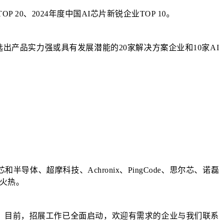
 20、2024年度中国AI芯片新锐企业TOP 10。
产品实力强或具有发展潜能的20家解决方案企业和10家AI
体、超摩科技、Achronix、PingCode、思尔芯、诺磊
常火热。
。目前，招展工作已全面启动，欢迎有需求的企业与我们联系