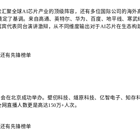
大会继续汇聚全球AI芯片产业的顶级阵容，还有多位国际公司的
峰会奠定了基调。来自高通、英特尔、华为、百度、地平线、寒武纪、探
嘉宾代表同台演讲激辩，从不同维度输出对于AI芯片在生态构
片创新峰会在北京成功举办。壁仞科技、燧原科技、亿智电子、知
网直播人数更是高达150万+人次。