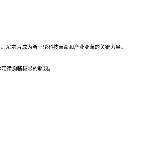
高度。AI芯片成为新一轮科技革命和产业变革的关键力量。
尔定律濒临极限的瓶颈。