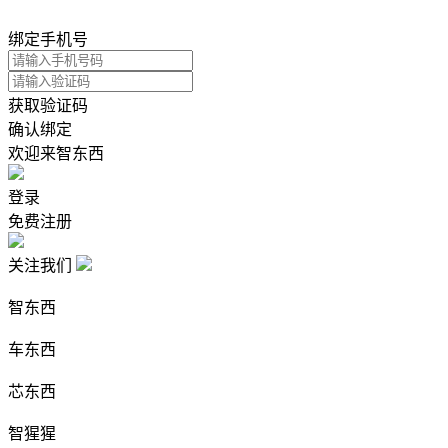
绑定手机号
获取验证码
确认绑定
欢迎来智东西
登录
免费注册
关注我们
智东西
车东西
芯东西
智猩猩