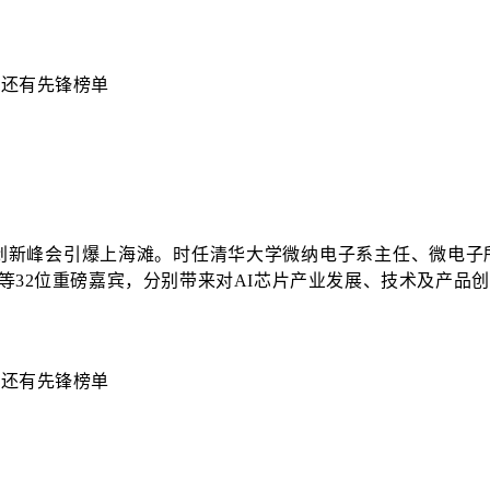
I芯片创新峰会引爆上海滩。时任清华大学微纳电子系主任、微电
者等32位重磅嘉宾，分别带来对AI芯片产业发展、技术及产品