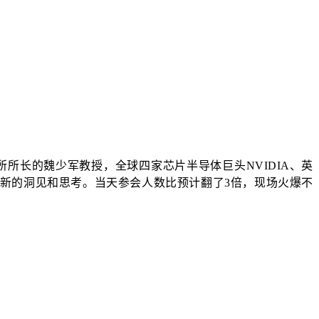
子所所长的魏少军教授，全球四家芯片半导体巨头NVIDIA、英
创新的洞见和思考。当天参会人数比预计翻了3倍，现场火爆不