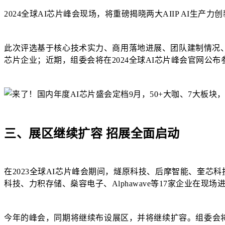
2024全球AI芯片峰会现场，将重磅揭晓两大AIIP AI生产力
此次评选基于核心技术实力、商用落地进展、团队建制情况、
芯片企业；近期，组委会将在
2024
全球
AI
芯片峰会官网公布
三、展区继续扩容 招展全面启动
在2023全球AI芯片峰会期间，燧原科技、后摩智能、奎芯科技
科技、力积存储、燊容电子、Alphawave等17家企业在
今年的峰会，同期将继续布设展区，并将继续扩容。组委会