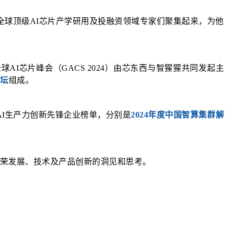
全球顶级AI芯片产学研用及投融资领域专家们聚集起来，为他
球AI芯片峰会（GACS 2024）由芯东西与智猩猩共同发起主
论坛
组成。
AI生产力创新先锋企业榜单，分别是
2024年度中国智算集群解
荣发展、技术及产品创新的洞见和思考。