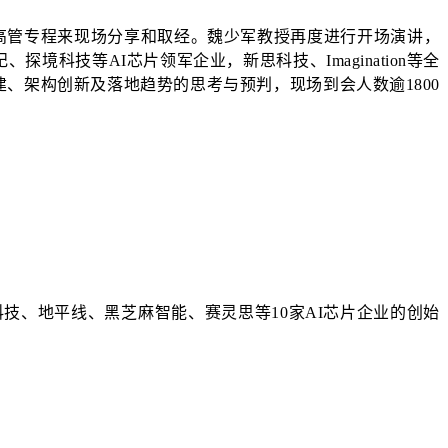
海外高管专程来现场分享和取经。魏少军教授再度进行开场演讲，
境科技等AI芯片领军企业，新思科技、Imagination等全
建、架构创新及落地趋势的思考与预判，现场到会人数逾1800
存科技、地平线、黑芝麻智能、赛灵思等10家AI芯片企业的创始