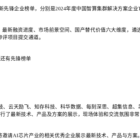
创新先锋企业榜单，分别是2024年度中国智算集群解决方案企业TOP
最新融资进度、市场前景空间、国产替代价值六大维度，遴选出
参评项目提交通道。
、云天励飞、知存科技、科华数据、每刻深思、超集信息、芯和半导
现场进行了最新技术、产品及方案的展示，现场体验和交流氛围非
将邀请AI芯片产业的相关优秀企业展示最新技术、产品与方案