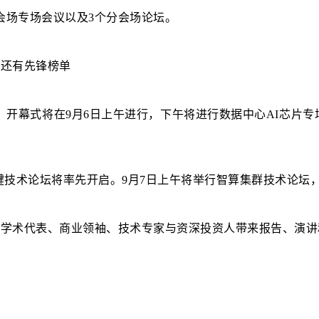
主会场专场会议以及3个分会场论坛。
。开幕式将在9月6日上午进行，下午将进行数据中心AI芯片专
t关键技术论坛将率先开启。9月7日上午将举行智算集群技术论坛，
用的学术代表、商业领袖、技术专家与资深投资人带来报告、演