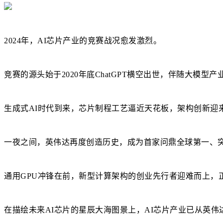
2024年，AI芯片产业的竞赛战况愈发激烈。
竞赛的源头始于2020年底ChatGPT横空出世，伴随大
生成式AI时代到来，芯片制程工艺逼近天花板，架构创新迎
一夜之间，英伟达再度创造历史，成为首家问鼎全球第一、
通用GPU冲锋在前，新型计算架构的创业先行者迎难而上，
在描绘未来AI芯片的星辰大海图景上，AI芯片产业已从英伟