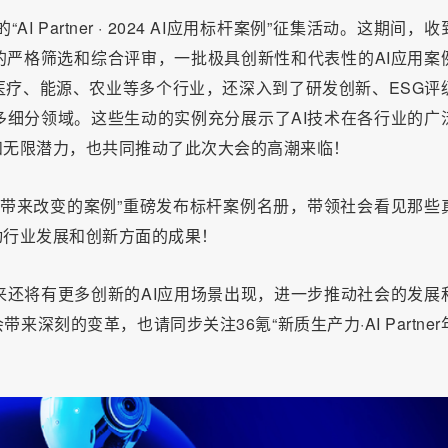
 Partner · 2024 AI应用标杆案例”征集活动。这期间，收
的严格筛选和综合评审，一批极具创新性和代表性的AI应用案
疗、能源、农业等多个行业，还深入到了研发创新、ESG评
细分领域。这些生动的实例充分展示了AI技术在各行业的广
和无限潜力，也共同推动了此次大会的高潮来临！
用并带来改变的案例”重磅发布标杆案例名册，带领社会看见那些
动行业发展和创新方面的成果！
还将有更多创新的AI应用场景出现，进一步推动社会的发展
深刻的变革，也请同步关注36氪“新质生产力·AI Partner