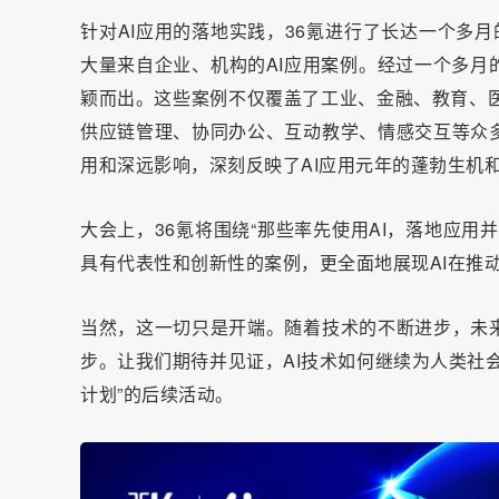
针对AI应用的落地实践，36氪进行了长达一个多月的“AI
大量来自企业、机构的AI应用案例。经过一个多月
颖而出。这些案例不仅覆盖了工业、金融、教育、医
供应链管理、协同办公、互动教学、情感交互等众多
用和深远影响，深刻反映了AI应用元年的蓬勃生机
大会上，36氪将围绕“那些率先使用AI，落地应
具有代表性和创新性的案例，更全面地展现AI在推
当然，这一切只是开端。随着技术的不断进步，未来
步。让我们期待并见证，AI技术如何继续为人类社会带来
计划”的后续活动。