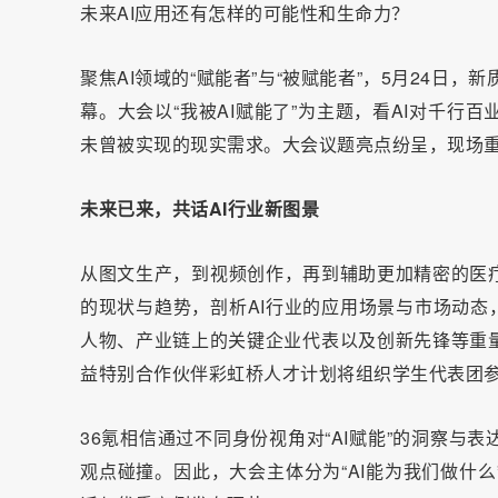
未来AI应用还有怎样的可能性和生命力？
聚焦AI领域的“赋能者”与“被赋能者”，5月24日，新
幕。大会以“我被AI赋能了”为主题，看AI对千行
未曾被实现的现实需求。大会议题亮点纷呈，现场重
未来已来，共话AI行业新图景
从图文生产，到视频创作，再到辅助更加精密的医疗
的现状与趋势，剖析AI行业的应用场景与市场动态，此次
人物、产业链上的关键企业代表以及创新先锋等重量
益特别合作伙伴彩虹桥人才计划将组织学生代表团
36氪相信通过不同身份视角对“AI赋能”的洞察与
观点碰撞。因此，大会主体分为“AI能为我们做什么”