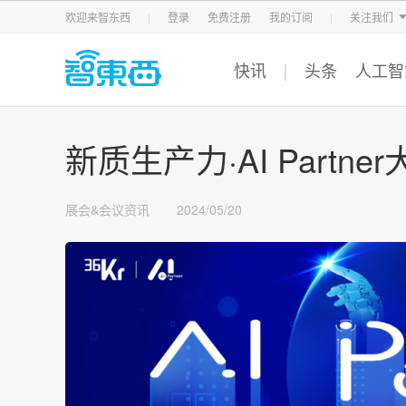
智东西
车东西
芯东西
欢迎来智东西
登录
免费注册
我的订阅
关注我们
快讯
头条
人工智
新质生产力·AI Partn
展会&会议资讯
2024/05/20