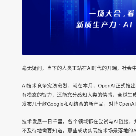
毫无疑问，当下的人类正站在AI时代的开端，社会
AI技术竞争愈演愈烈，就在本月，OpenAI正式推出G
有模态的智力，还能充分感知人类的情感，全球生成
发布几十款Google和AI结合的新产品，对阵OpenA
技术发展一日千里，各个领域都在尝试与AI链接，并
不及待地需要知道，那些成功实现技术场景落地的A