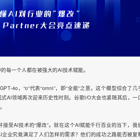
中的每一个人都在被强大的AI技术赋能。
PT-4o，“o”代表“omni”，即“全能”之意。这个模型综合了几
式AI领域再次迎来历史性时刻。谷歌I/O大会也紧随其后，一
I。
接受AI技术的“爆改”。就在这个AI赋能千行百业的当下，我
I企业究竟满足了人们怎样的需求？他们的成功之路能否被复