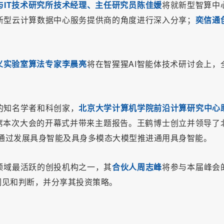
与IT技术研究所技术经理、主任研究员陈佳媛
将就新型智算中
新型云计算数据中心服务提供商的角度进行深入分享；
奕信通
义实验室算法专家李晨亮
将在智猩猩AI智能体技术研讨会上，
的知名学者和科创家，
北京大学计算机学院前沿计算研究中心
席本次大会的开幕式并带来主题报告。王鹤博士创立并领导了
标是通过发展具身智能及具身多模态大模型推进通用具身智能。
I领域最活跃的创投机构之一，其
合伙人周志峰
将参与本届峰会
洞见和判断，并分享其投资策略。