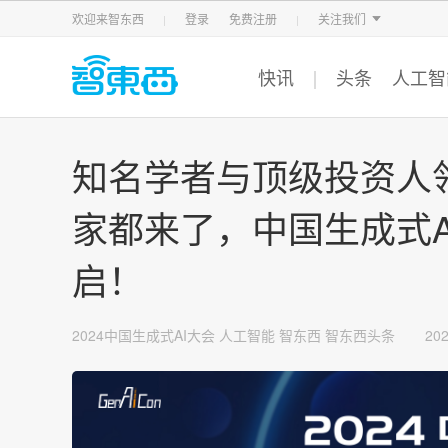
智东西
车东西
芯东西
欢迎来智东西
登录
免费注册
关注我们
快讯
头条
人工智
知名学者与顶级投资人
家都来了，中国生成式A
启！
2024中国生成式AI大会
人工智能
智东西
智东西头条
202