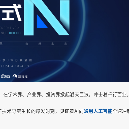
月，在学术界、产业界、投资界掀起滔天巨浪，冲击着千行百业
于技术野蛮生长的爆发时刻，见证着AI向
通用人工智能
全速冲