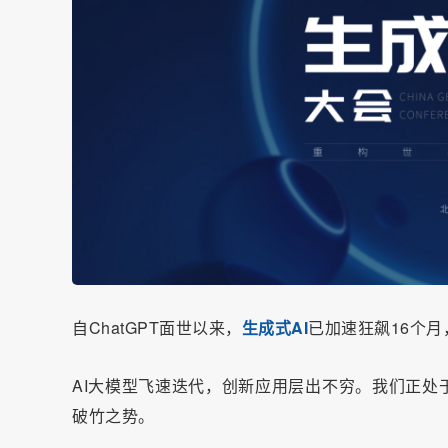
自ChatGPT面世以来，
生成式AI
已加速狂飙16个
AI大模型飞速迭代，创新应用层出不穷。我们正处
破竹之势。