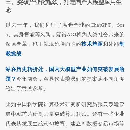
三、突破产业化瓶颈，打造国产大模型应用生
态
过去一年，我们见证了席卷全球的ChatGPT、Sor
a、具身智能等风暴，窥得AGI将为人类社会带来的
深远变革，也正视现阶段面临的
技术差距
和外部
制
裁挑战
。
站在历史转折处，国内大模型产业如何突破发展瓶
颈？
今年两会，各界代表委员们的提案从不同角度
给出了意见参考。
比如中国科学院计算技术研究所研究员张云泉建议
集中AI芯片研制力量突破算力瓶颈。还有一些企业
代表从发展生成式AI教育、建立AI数据交易市场等