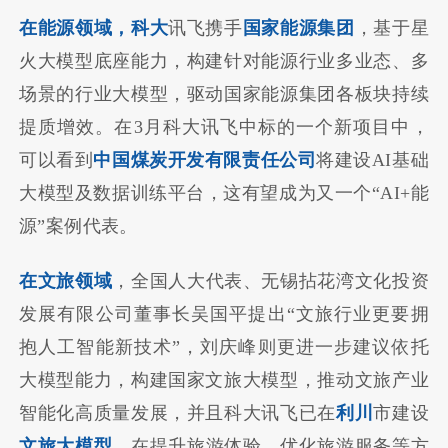
在能源领域，科大
讯飞携手
国家能源集团
，基于星
火大模型底座能力，构建针对能源行业多业态、多
场景的行业大模型，驱动国家能源集团各板块持续
提质增效。在3月科大讯飞中标的一个新项目中，
可以看到
中国煤炭开发有限责任公司
将建设AI基础
大模型及数据训练平台，这有望成为又一个“AI+能
源”案例代表。
在文旅领域
，全国人大代表、无锡拈花湾文化投资
发展有限公司董事长吴国平提出“文旅行业更要拥
抱人工智能新技术”，刘庆峰则更进一步建议依托
大模型能力，构建国家文旅大模型，推动文旅产业
智能化高质量发展，并且科大讯飞已在
利川
市建设
文旅大模型
，在提升旅游体验、优化旅游服务等方