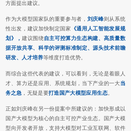
方面提出建议。
作为大模型国家队的重要参与者，
刘庆峰
则从系统
性出发，建议加快制定国家
《通用人工智能发展规
划》，
建议围绕
自主可控算力生态构建、高质量数
据开放共享、科学的评测标准制定、源头技术前瞻
研发、人才培养
等维度打造优势。
而综合这些代表的建议，可以看到，无论是着眼人
才、算力还是应用、系统规划，当下产业的一大
当
务之急
，无疑是要
打造国产大模型应用生态
。
正如刘庆峰在另一份提案中所建议的：加快形成以
国产大模型为核心的自主可控产业生态。国产大模
型向开发者开放，支持大模型对工业互联网、软件