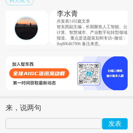
科大讯飞
李水青
共发表1102篇文章
智东西副主编，长期聚焦人工智能、云
计算、智慧城市、产业数字化转型领域
报道。 重点是选题策划和专访~微信：
lbq806467906 备注来意。
来，说两句
发表