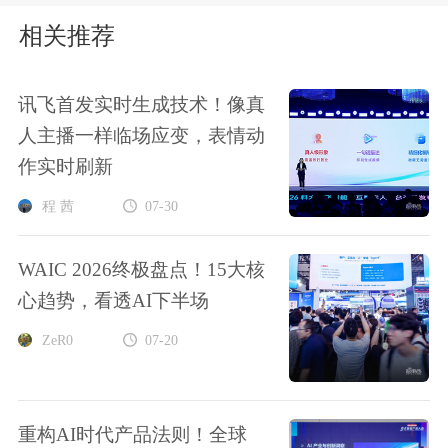
相关推荐
讯飞首发实时生成技术！像真
人主播一样临场应变，表情动
作实时刷新
程 茜
07-30
WAIC 2026终极盘点！15大核
心趋势，看透AI下半场
ZeR0
07-20
重构AI时代产品法则！全球