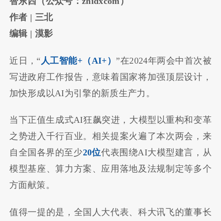
智东西（公众号：zhidxcom）
作者 | 三北
编辑 | 漠影
近日，“
人工智能+（AI+）
”在2024年两会中首次被
写进政府工作报告，意味着国家将加强顶层设计，
加快形成以AI为引擎的新质生产力。
当下正值生成式AI狂飙突进，大模型以重构和变革
之势进入千行百业。相关提案火遍了本次两会，来
自全国各界的至少
20位
代表围绕AI大模型建言，从
模型基座、算力方案、应用落地及法规制定等多个
方面献策。
值得一提的是，全国人大代表、科大讯飞的董事长