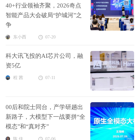
40+行业领袖齐聚，2026奇点
智能产品大会破局“护城河”之
争
东小西
07-20
科大讯飞投的AI芯片公司，融
资5亿
程 茜
07-11
00后和院士同台，产学研趟出
新路子，大模型下一战要拼“全
模态”和“真对齐”
陈 佳
07-06