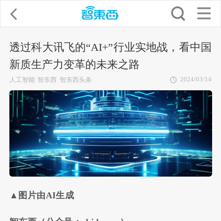
透过科大讯飞的“AI+”行业实地战，看中国
新质生产力变革的未来之路
2024/03/14
人工智能
智东西
智东西头条
▲图片由AI生成