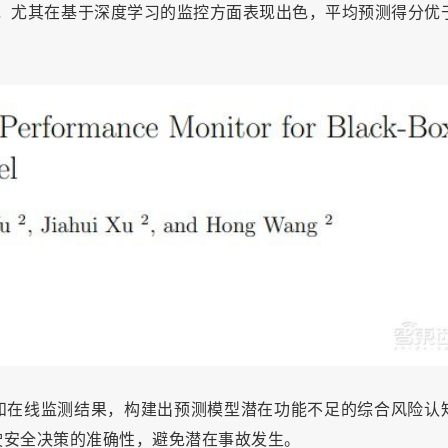
性能，尤其在基于深度学习的监控方面表现出色，平均预测得分优
和在线监测结果，构建出预测模型潜在功能不足的综合风险认
驶安全决策的准确性，避免潜在事故发生。