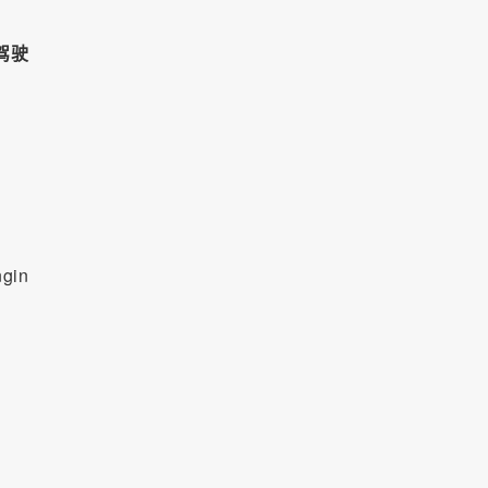
驾驶
in