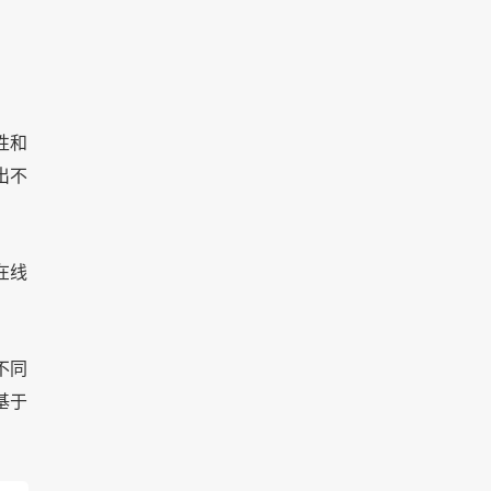
性和
出不
在线
不同
基于