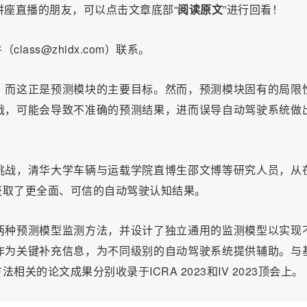
讲座直播的朋友，可以点击文章底部“
阅读原文
”进行回看！
ss@zhidx.com）联系。
，而这正是预测模块的主要目标。然而，预测模块固有的局限
战，可能会导致不准确的预测结果，进而误导自动驾驶系统做
挑战，清华大学车辆与运载学院直博生邵文博等研究人员，从
获取了更全面、可信的自动驾驶认知结果。
两种预测模型监测方法，并设计了独立通用的监测模型以实现
作为关键补充信息，为不同级别的自动驾驶系统提供辅助。与
的论文成果分别收录于ICRA 2023和IV 2023顶会上。