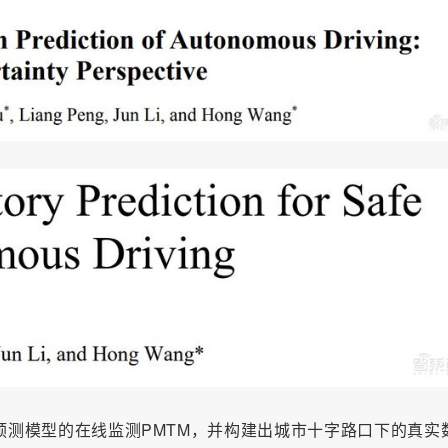
测模型的在线监测PMTM，并构建出城市十字路口下的真实