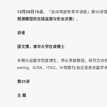
12月28日19点
，「自动驾驶新青年讲座」第33讲
预测模型的在线监测与安全决策
》。
讲者
邵文博，清华大学在读博士
车辆与运载学院直博生，师从李骏教授，研究方向包含
eering、ICRA、ITSC、IV等期刊/会议发表多篇
第33讲
主 题