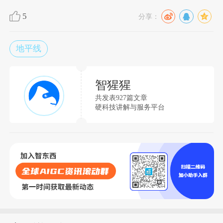
5
分享：
地平线
智猩猩
共发表927篇文章
硬科技讲解与服务平台