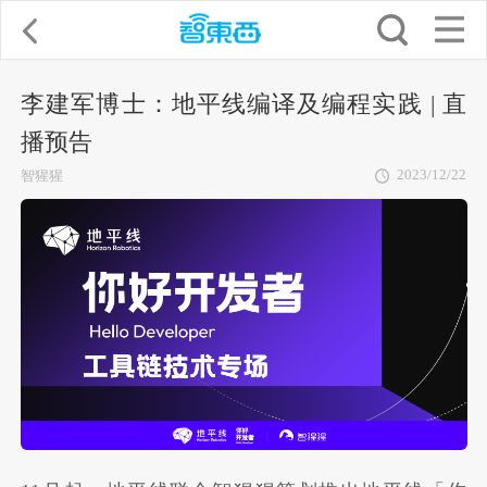
李建军博士：地平线编译及编程实践 | 直
播预告
2023/12/22
智猩猩