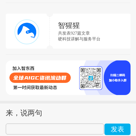
智猩猩
共发表927篇文章
硬科技讲解与服务平台
来，说两句
发表