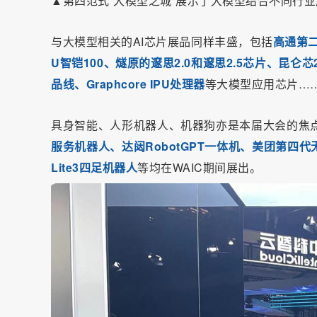
▲第四范式“大模型之城”展示了大模型结合不同行
与大模型相关的AI芯片展品同样丰盛，包括
高通第二
U智铠100、燧原的邃思2.0和邃思2.5芯片、昆仑芯
品线、Graphcore IPU处理器
等大模型应用芯片…
具身智能、人形机器人、机器狗亦是本届大会的焦
服务机器人、达闼RobotGPT一体机、美团第四
Lite3四足机器人
等均在WAIC期间展出。