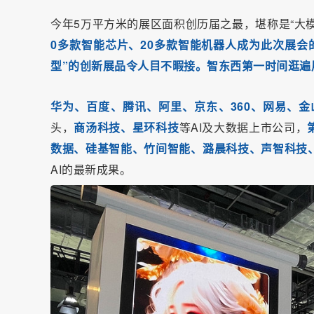
今年5万平方米的展区面积创历届之最，堪称是“大
0多款智能芯片、20多款智能机器人成为此次展会
型”的创新展品令人目不暇接。智东西第一时间逛遍
华为、百度、腾讯、阿里、京东、360、网易、金
头，
商汤科技、星环科技
等AI及大数据上市公司，
数据、硅基智能、竹间智能、潞晨科技、声智科技
AI的最新成果。