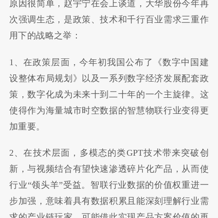
原因很简单，赵宇宁在会上谈道，大华股份今年再
次强调生态，是政策、技术和千行百业需求三重作
用下的战略之举：
1、在政策层面，今年初我国公布了《数字中国建
设整体布局规划》以及一系列数字经济发展配套政
策，数字化成为未来十到二十年的一个主旋律。这
使得作为海量城市时空数据的智慧物联行业变得更
加重要。
2、在技术层面，多模态的类GPT技术带来突破创
新，与视频结合有望快速渗透碎片化产品，从而使
行业“领头羊”受益。智联行业数据的价值权重进一
步加强，意味着具有数据积累且能深刻理解行业需
求的产业链玩家，可能借此实现产品方案价值的再