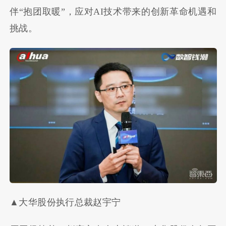
伴“抱团取暖”，应对AI技术带来的创新革命机遇和
挑战。
▲大华股份执行总裁赵宇宁