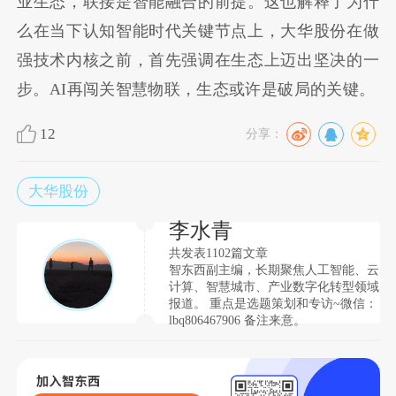
业生态，联接是智能融合的前提。这也解释了为什
么在当下认知智能时代关键节点上，大华股份在做
强技术内核之前，首先强调在生态上迈出坚决的一
步。AI再闯关智慧物联，生态或许是破局的关键。
12
分享：
大华股份
李水青
共发表1102篇文章
智东西副主编，长期聚焦人工智能、云
计算、智慧城市、产业数字化转型领域
报道。 重点是选题策划和专访~微信：
lbq806467906 备注来意。