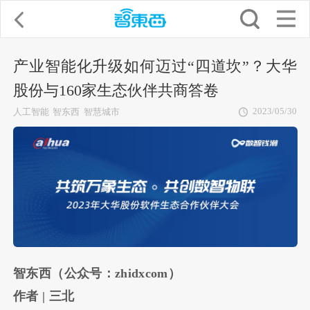
产业智能化升级如何迈过“四道坎”？大华
股份与160家生态伙伴共商答卷
2023/05/30
人工智能
智东西
智慧城市
智东西（公众号：zhidxcom）
作者 | 三北