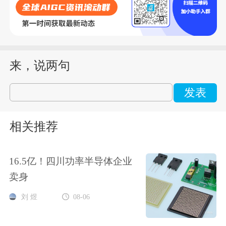
来，说两句
发表
相关推荐
16.5亿！四川功率半导体企业
卖身
刘 煜
08-06