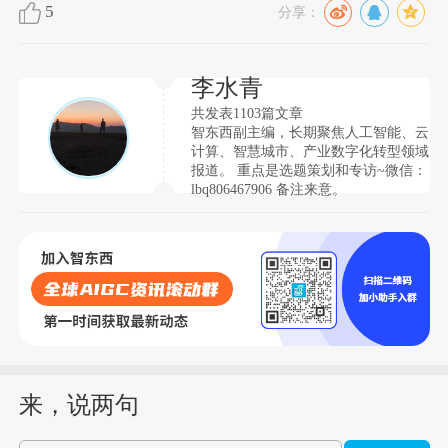
5
分享：
李水青
共发表1103篇文章
智东西副主编，长期聚焦人工智能、云
计算、智慧城市、产业数字化转型领域
报道。 重点是选题策划和专访~微信：
lbq806467906 备注来意。
来，说两句