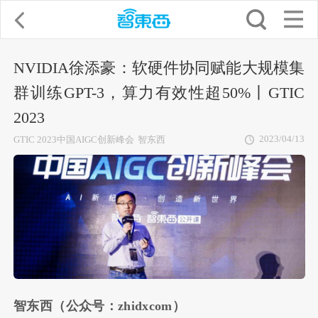
NVIDIA徐添豪：软硬件协同赋能大规模集
群训练GPT-3，算力有效性超50%丨GTIC
2023
2023/04/13
GTIC 2023中国AIGC创新峰会
智东西
智东西（公众号：zhidxcom）