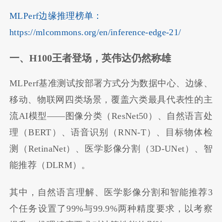
MLPerf边缘推理榜单：
https://mlcommons.org/en/inference-edge-21/
一、
H100
王者登场，英伟达仍然称雄
MLPerf基准测试按部署方式分为数据中心、边缘、
移动、物联网四类场景，覆盖六类最具代表性的主
流AI模型——图像分类（ResNet50）、自然语言处
理（BERT）、语音识别（RNN-T）、目标物体检
测（RetinaNet）、医学影像分割（3D-UNet）、智
能推荐（DLRM）。
其中，自然语言理解、医学影像分割和智能推荐3
个任务设置了99%与99.9%两种精度要求，以考察