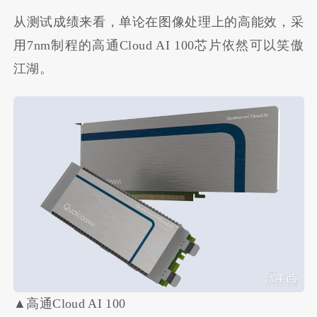
从测试成绩来看，单论在图像处理上的高能效，采
用7nm制程的高通Cloud AI 100芯片依然可以笑傲
江湖。
▲高通Cloud AI 100