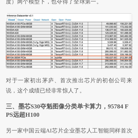
度）两个模型下，也夺得了全球第一。
对于一家初出茅庐、首次推出芯片的初创公司来
说，这个成绩已经非常惊人了。
三、墨芯
S30
夺魁图像分类单卡算力，
95784 F
PS
远超
H100
另一家中国云端AI芯片企业墨芯人工智能同样首次