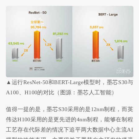
▲
运行ResNet-50和BERT-Large模型时，墨芯S30与
A100、H100的对比（图源：墨芯人工智能）
值得一提的是，墨芯S30采用的是12nm制程，而英
伟达H100采用的是更先进的4nm制程，能够在制程
工艺存在代际差的情况下追平两大数据中心主流AI