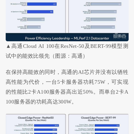
▲高通Cloud AI 100在ResNet-50及BERT-99模型测
试中的能效比领先（图源：高通）
在保持高能效的同时，高通的AI芯片并没有以牺牲
高性能为代价，一台5卡服务器功耗75W，可实现
的性能比2卡A100服务器高出近50%。而单台2卡A
100服务器的功耗高达300W。