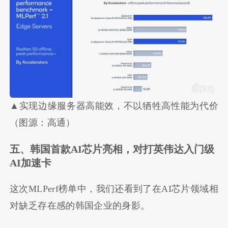
▲实现边缘服务器高能效，不以牺牲高性能为代价
（图源：高通）
五、韩国首款
AI
芯片亮相，对打英伟达入门级
AI
加速卡
这次MLPerf榜单中，我们还看到了在AI芯片领域相
对缺乏存在感的韩国企业的身影。