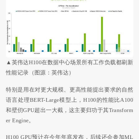
▲英伟达H100在数据中心场景所有工作负载都刷新
性能记录（图源：英伟达）
特别是用在对更大规模、更高性能提出要求的自然
语言处理BERT-Large模型上，H100的性能比A100
和壁仞GPU超出一大截，这主要归功于其Transform
er Engine。
H100 GPU预计在今年年底发布，后续还会参加ML