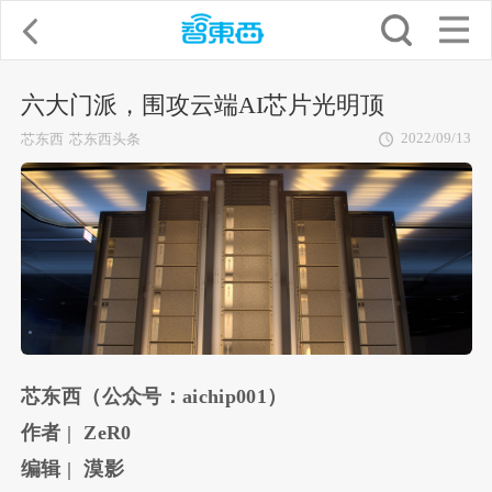
六大门派，围攻云端AI芯片光明顶
2022/09/13
芯东西
芯东西头条
芯东西（公众号：aichip001）
作者 | ZeR0
编辑 | 漠影