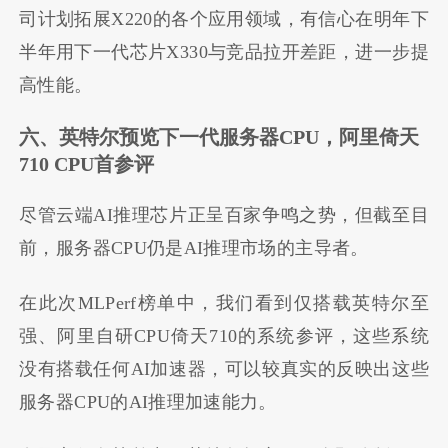
司计划拓展X220的各个应用领域，有信心在明年下
半年用下一代芯片X330与竞品拉开差距，进一步提
高性能。
六、英特尔预览下一代服务器
CPU
，阿里倚天
710 CPU
首参评
尽管云端AI推理芯片正呈百家争鸣之势，但截至目
前，服务器CPU仍是AI推理市场的主导者。
在此次MLPerf榜单中，我们看到仅搭载英特尔至
强、阿里自研CPU倚天710的系统参评，这些系统
没有搭载任何AI加速器，可以较真实的反映出这些
服务器CPU的AI推理加速能力。