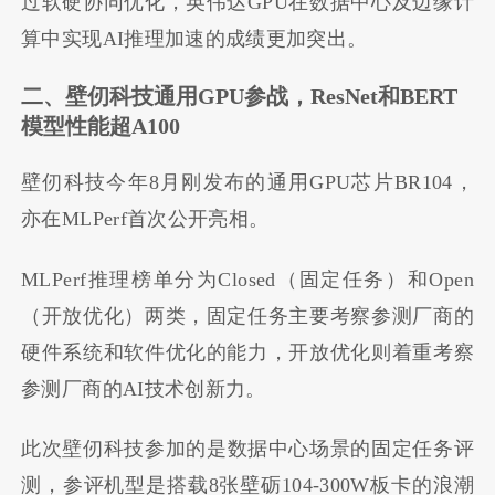
过软硬协同优化，英伟达GPU在数据中心及边缘计
算中实现AI推理加速的成绩更加突出。
二、壁仞科技通用
GPU
参战，
ResNet
和
BERT
模型性能超
A100
壁仞科技今年8月刚发布的通用GPU芯片BR104，
亦在MLPerf首次公开亮相。
MLPerf推理榜单分为Closed（固定任务）和Open
（开放优化）两类，固定任务主要考察参测厂商的
硬件系统和软件优化的能力，开放优化则着重考察
参测厂商的AI技术创新力。
此次壁
仞
科技参加的是数据中心场景的固定任务评
测，参评机型是搭载8张壁砺104-300W板卡的浪潮