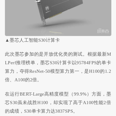
▲
墨芯人工智能S30计算卡
此次墨芯参加的是开放优化类的测试。根据最新M
LPerf推理榜单，墨芯S30计算卡以95784FPS的单卡
算力，夺得ResNet-50模型算力第一，是H100的1.2
倍、A100的2倍。
在运行BERT-Large高精度模型（99.9%）方面，墨
芯S30虽未战胜H100，却实现了高于A100性能2倍
的成绩，S30单卡算力达3837SPS。