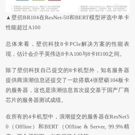
▲壁仞BR104在ResNet-50和BERT模型评选中单卡
性能超过A100
总体来看，壁
仞
科技8卡PCle解决方案的性能表
现，估计会介乎英伟达8卡A100与8卡H100之间。
除了壁仞科技自己提交的8卡机型外，知名服务器
提供商浪潮信息还提交了一款搭载4张壁
砺
104板卡
的服务器，这也是浪潮信息首次提交基于国产厂商
芯片的服务器测试成绩。
在所有的4卡机型中，浪潮提交的服务器在ResNet5
0（Offline）和BERT（Offline & Server, 99.9%精