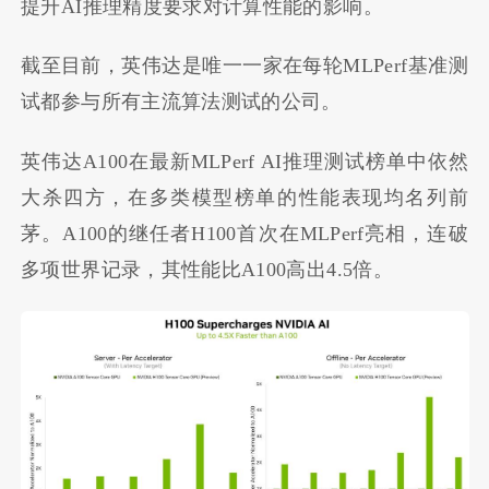
提升AI推理精度要求对计算性能的影响。
截至目前，英伟达是唯一一家在每轮MLPerf基准测
试都参与所有主流算法测试的公司。
英伟达A100在最新MLPerf AI推理测试榜单中依然
大杀四方，在多类模型榜单的性能表现均名列前
茅。A100的继任者H100首次在MLPerf亮相，连破
多项世界记录，其性能比A100高出4.5倍。