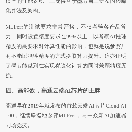
模型的性能表现，主要得益于墨芯自主研发的稀疏
化算法及架构。
MLPerf的测试要求非常严格，不仅考验各产品算
力，同时设置精度要求在99%以上，以考察AI推理
精度的高要求对计算性能的影响，也就是说参赛厂
商不能以牺牲精度的方式换取算力提升。这亦证明
了墨芯能做到在实现稀疏化计算的同时兼顾精度无
损。
四、高能效，高通云端
AI
芯片的王牌
高通早在2019年就发布的首款云端AI芯片Cloud AI
100，继续坚挺地参评MLPerf，与一众新AI加速器
同场竞技。