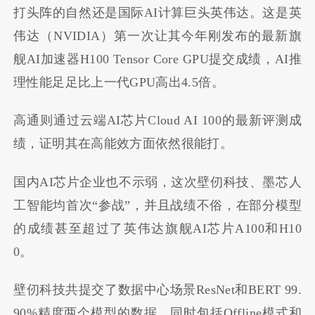
打头阵的自然还是国际AI计算巨头英伟达。这是英
伟达（NVIDIA）第一次让其今年刚发布的最新旗
舰AI加速器H100 Tensor Core GPU提交成绩，AI推
理性能足足比上一代GPU高出4.5倍。
高通则通过云端AI芯片Cloud AI 100的最新评测成
绩，证明其在高能效方面依然很能打。
国内AI芯片企业也不示弱，这次壁
仞
科技、墨芯人
工智能均首次“参战”，并且战绩不俗，在部分模型
的成绩甚至超过了英伟达旗舰AI芯片A100和H10
0。
壁仞科技共提交了数据中心场景ResNet和BERT 99.
90%精度两个模型的数据，同时包括Offline模式和