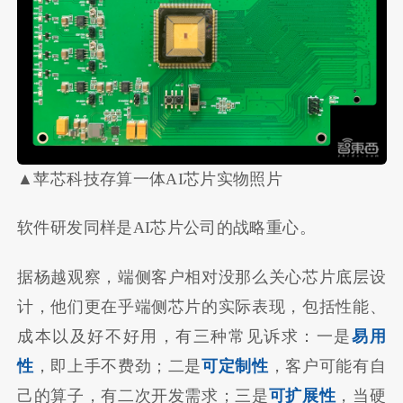
▲苹芯科技存算一体AI芯片实物照片
软件研发同样是AI芯片公司的战略重心。
据杨越观察，端侧客户相对没那么关心芯片底层设
计，他们更在乎端侧芯片的实际表现，包括性能、
成本以及好不好用，有三种常见诉求：一是
易用
性
，即上手不费劲；二是
可定制性
，客户可能有自
己的算子，有二次开发需求；三是
可扩展性
，当硬