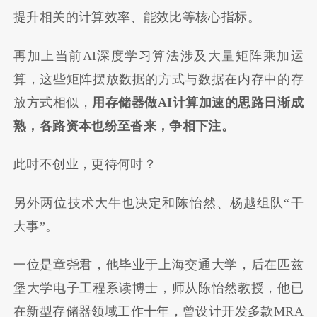
提升相关的计算效率、能效比等核心指标。
再加上当前AI深度学习算法涉及大量矩阵乘加运
算，这些矩阵摆放数据的方式与数据在内存中的存
放方式相似，
用存储器做
AI
计算加速的思路日渐成
熟，各路资本也纷至沓来，争相下注。
此时不创业，更待何时？
另外两位技术大牛也决定和陈怡然、杨越组队“干
大事”。
一位是章尧君，他毕业于上海交通大学，后在匹兹
堡大学电子工程系读博士，师从陈怡然教授，他已
在新型存储器领域工作十年，曾设计开发多款MRA