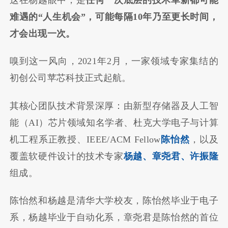
难遇的
“
人生机会
”
，可能每隔
10
年乃至更长时间，
才会出现一次。
嗅到这一风向，2021年2月，一家领域专家集结的
初创公司苹芯科技正式起航。
其核心团队技术背景深厚：由新型存储器及人工智
能（AI）芯片领域知名学者、杜克大学电子与计算
机工程系正教授、IEEE/ACM Fellow
陈怡然
，以及
覆盖软硬件设计的技术专家
杨越、章尧君、许振隆
组成。
陈怡然和杨越是清华大学校友，陈怡然毕业于电子
系，杨越毕业于自动化系，章尧君是陈怡然的首位