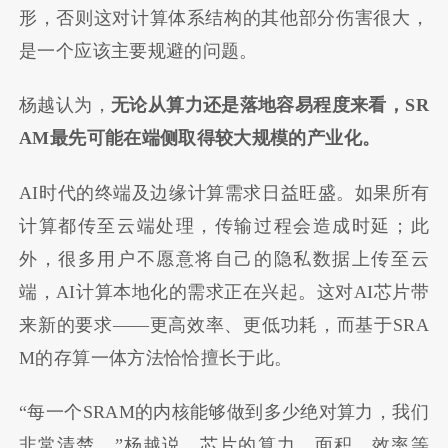
形，否则这对计算体系结构的其他部分伤害很大，
是一个应该主要规避的问题。
杨越认为，
无论从算力还是落地容易程度来看，
SR
AM
最先可能在端侧取得较大规模的产业化。
AI时代的终端及边缘计算需求日益旺盛。如果所有
计算都传至云端处理，传输过程会造成时延；此
外，很多用户不愿意将自己的隐私数据上传至云
端，AI计算本地化的需求正在兴起。这对AI芯片带
来新的要求——更高效率、更低功耗，而基于SRA
M的存算一体方法恰恰擅长于此。
“每一个SRAM的内核能够做到多少绝对算力，我们
非常清楚。”杨越说，芯片的算力、面积、效率等