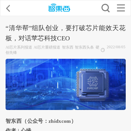
“清华帮”组队创业，要打破芯片能效天花
板，对话苹芯科技CEO
2022/08/05
AI芯片系列报道
AI芯片重磅报道
智东西
智东西头条
硬
创先锋
智东西（公众号：zhidxcom）
作者 | 心缘