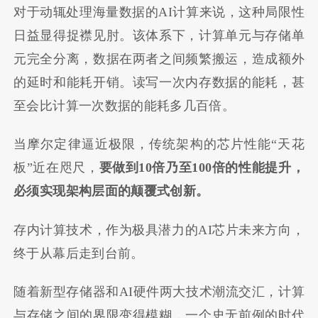
对于动辄处理海量数据的AI计算来说，这种局限性
日益显得捉襟见肘。该体系下，计算单元与存储单
元完全分离，数据在两者之间频繁搬运，造成额外
的延时和能耗开销。读写一次内存数据的能耗，甚
至会比计算一次数据的能耗多几百倍。
当摩尔定律逼近极限，传统架构的芯片性能“天花
板”近在咫尺，
要做到
10
倍乃至
100
倍的性能提升，
必须实现架构层面的颠覆式创新。
存内计算技术，作为极具潜力的AI芯片未来方向，
终于从幕后走到台前。
随着新型存储器和AI硬件两大技术潮流交汇，计算
与存储之间的界限变得模糊，一个史无前例的时代