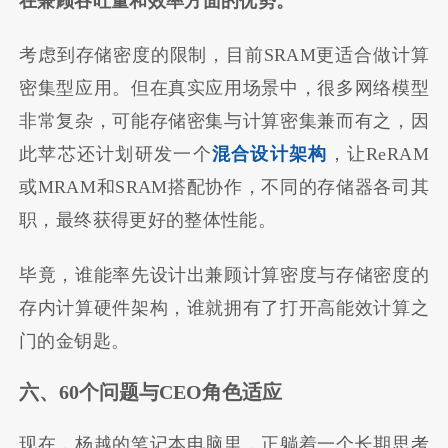
在兼顾吞吐量和效率方面的优势。
考虑到存储密度的限制，目前SRAM更适合做计算
密集型应用。但在真实应用场景中，很多网络模型
非常复杂，可能存储密集与计算密集兼而有之，因
此苹芯还计划研发一个
混合设计架构
，让ReRAM
或MRAM和SRAM搭配协作，不同的存储器各司其
职，最终获得更好的整体性能。
毕竟，谁能率先设计出兼顾计算密度与存储密度的
存内计算硬件架构，谁就拥有了打开高能效计算之
门的金钥匙。
六、
60
个问题与
CEO
角色适应
现在，杨越的笔记本电脑里，正躺着一个长期思考