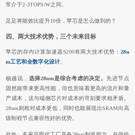
常介于2-3TOPS/W之间。
足足将能效比提升10倍，苹芯是怎么做到的？
四、两大技术优势，三个未来目标
苹芯的存内计算加速器S200有两大技术优势：
28n
m
工艺和全数字化设计
。
杨越说，
选择
28nm
是综合考虑的决定。
先进节点
固然能带来更高性能，但也意味着更高的流片和量
产成本，这与端侧芯片对成本的苛刻要求相矛盾。
28nm则相对成本更低，同时也能展现出SRAM向高
级制程节点兼容性好的优势。
此外，多家晶圆代工厂具备28nm制造能力，在供给