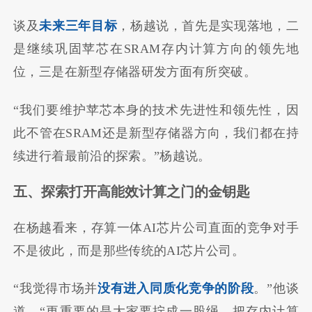
谈及
未来三年目标
，杨越说，首先是实现落地，二
是继续巩固苹芯在SRAM存内计算方向的领先地
位，三是在新型存储器研发方面有所突破。
“我们要维护苹芯本身的技术先进性和领先性，因
此不管在SRAM还是新型存储器方向，我们都在持
续进行着最前沿的探索。”杨越说。
五、探索打开高能效计算之门的金钥匙
在杨越看来，存算一体AI芯片公司直面的竞争对手
不是彼此，而是那些传统的AI芯片公司。
“我觉得市场并
没有进入同质化竞争的阶段
。”他谈
道，“更重要的是大家要拧成一股绳，把存内计算