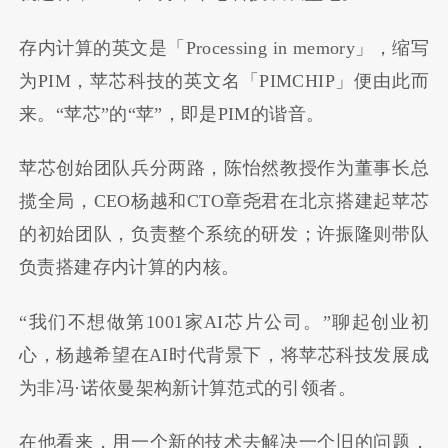
存内计算的英文是「Processing in memory」，缩写
为PIM，苹芯科技的英文名「PIMCHIP」便由此而
来。“苹芯”的“苹”，即是PIM的谐音。
苹芯创始团队兵分两路，陈怡然教授作为董事长总
揽全局，CEO杨越和CTO章尧君在北京搭建起苹芯
的初始团队，负责整个系统的研发；许振隆则带队
负责搭建存内计算的内核。
“我们不想做第1001家AI芯片公司。”聊起创业初
心，杨越希望在AI时代背景下，将苹芯科技发展成
为非冯·诺依曼架构新计算范式的引领者。
在他看来，用一个新的技术去解决一个旧的问题，