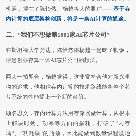
机遇，摆在了陈怡然、杨越等人的眼前——
基于存
内计算的底层架构创新，将是一条
AI
计算的通途。
二、
“
我们不想做第
1001
家
AI
芯片公司
”
在斯坦福大学旁边，陈怡然跟杨越一起吃了顿饭，
聊起创办存算一体AI芯片公司的想法。
两人一拍即合，杨越觉得，这非常符合他对新兴事
物的追求，他相信存内计算的技术路线能将整个芯
片系统的性能提上一个新的台阶。
顾名思义，存内计算方法用存储器做计算，从根本
上解决时延、功率等方面的损耗，打破了“内存
墙”、“功耗墙”的瓶颈，因此能做到数量级程度地