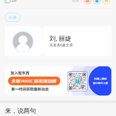
20
分享：
小米
刘, 丽婕
共发表6篇文章
来，说两句