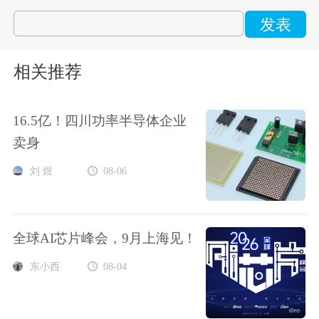
发表
相关推荐
16.5亿！四川功率半导体企业
卖身
刘 煜
08-06
全球AI芯片峰会，9月上海见！
东小西
08-04