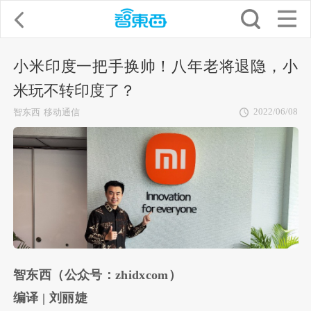
小米印度一把手换帅！八年老将退隐，小
米玩不转印度了？
2022/06/08
智东西
移动通信
智东西（公众号：zhidxcom）
编译 | 刘丽婕