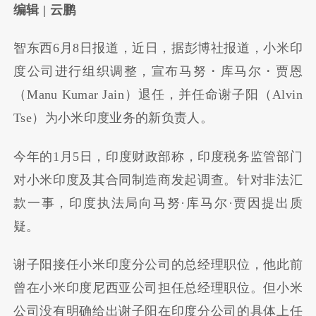
编辑 | 云鹏
智东西6月8日报道，近日，据彭博社报道，小米印
度公司进行组织调整，宣布马努・库马尔・贾恩
（Manu Kumar Jain）退任，并任命谢子阳（Alvin
Tse）为小米印度业务的新负责人。
今年的1月5日，印度财政部称，印度税务监管部门
对小米印度及其合同制造商发起调查。针对非法汇
款一事，印度执法局向马努·库马尔·贾因提出质
疑。
谢子阳接任小米印度分公司的总经理职位，他此前
曾在小米印度尼西亚公司担任总经理职位。但小米
公司没有明确给出谢子阳在印度分公司的具体上任