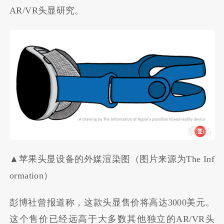
AR/VR头显研究。
▲苹果头显设备的外媒渲染图（图片来源为The Inf
ormation）
彭博社曾报道称，这款头显售价将高达3000美元。
这个售价已经远高于大多数其他独立的AR/VR头