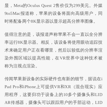
显，Meta的Oculus Quest 2售价仅为299美元。外媒
9to5Mac报道称，苹果的设备将面向高级用户，同
时将配备两个8K显示器以显示超高分辨率图像。
值得注意的是，该报道声称苹果不会一直以全分辨
率运行8K显示器。相反，该设备将使用眼动追踪技
术来确定用户正在看哪里，然后以较低的分辨率渲
染外围区域以提高性能，在VR世界中这种技术被
称为注视点渲染。
传闻苹果新设备的实际硬件也有新的细节，据说在i
Pad Pro和iPhone上可提供VR和XR（混合现实）应
用程序，这要归功于设备上的10多个摄像头和LID
AR传感器，摄像头可以跟踪用户的手部运动，LID