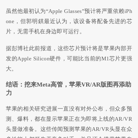
虽然他最初认为“Apple Glasses”预计将严重依赖iPh
one，但郭明錤最近认为，该设备将配备先进的芯
片，无需手机在身边即可运行。
据彭博社此前报道，这些芯片预计将是苹果内部开
发的Apple Silicon硬件，可能比当前的M1芯片更强
大。
结语：挖来Meta高管，苹果VR/AR版图再添助
力
苹果的相关研究进展一直没有对外公布，但众多预
测、爆料，都在显示苹果正在为即将上线的AR/VR
头显做准备。这些传闻预测苹果的AR/VR头显在众