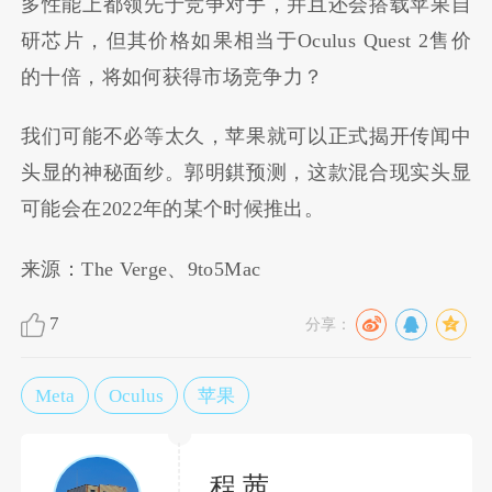
多性能上都领先于竞争对手，并且还会搭载苹果自
研芯片，但其价格如果相当于Oculus Quest 2售价
的十倍，将如何获得市场竞争力？
我们可能不必等太久，苹果就可以正式揭开传闻中
头显的神秘面纱。郭明錤预测，这款混合现实头显
可能会在2022年的某个时候推出。
来源：The Verge、9to5Mac
7
分享：
Meta
Oculus
苹果
程 茜