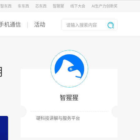
智东西
车东西
芯东西
智猩猩
线下大会
AI生产力创新奖
手机通信
活动
用
智猩猩
硬科技讲解与服务平台