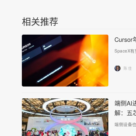
相关推荐
Curs
SpaceX
陈 佳
端侧A
解：五
端侧设备也