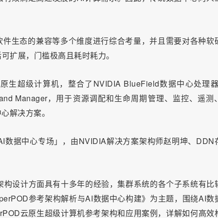
软件生态的兼容等多个维度进行综合考量，并且需要对各种软
活可扩展，门槛极高且耗时耗力。
OD云原生超级计算机，整合了NVIDIA BlueField数据中心处理
mmand Manager，用于资源调配和生命周期管理、监控、遥测
中心解决方案。
A AI数据中心专场」，由NVIDIA解决方案架构师赵明坤、DDN
统的架构设计方面具有十多年的经验，集群系统的各个子系统有比
SuperPOD参考架构解析与AI数据中心构建》为主题，围绕AI数
uperPOD云原生超级计算机参考架构和应用案例，详解如何高效