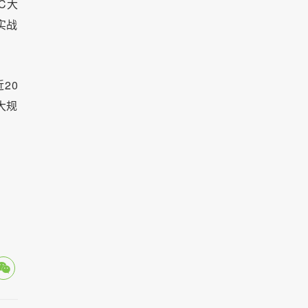
C大
实战
20
大规