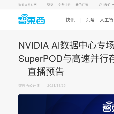
智东西
车东西
芯东西
欢迎来智东西
登录
免费注册
我的订阅
关注我们
快讯
头条
人工智
NVIDIA AI数据中心
SuperPOD与高速并行
｜直播预告
智东西公开课
2021/11/25