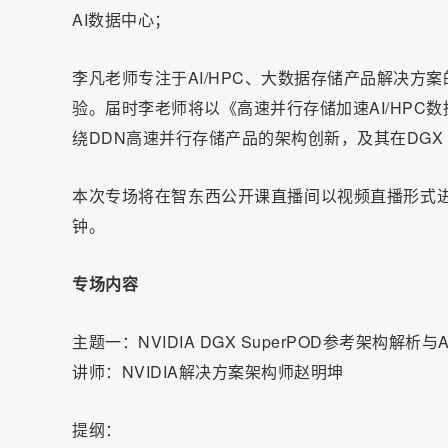
AI数据中心；
李凡老师专注于AI/HPC、大数据存储产品解决
验。届时李老师将以《高速并行存储加速AI/HP
绕DDN高速并行存储产品的架构创新，及其在DGX 
本次专场将在智东西公开课直播间以视频直播形式进
钟。
专场内容
主题一：NVIDIA DGX SuperPOD参考架构解析
讲师：NVIDIA解决方案架构师赵明坤
提纲：