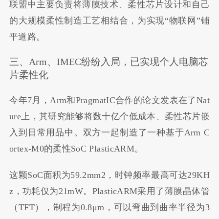
联盟中主要负责将薄膜技术、柔性芯片设计和自己
的大规模柔性制造工艺相结合，为实现“物联网”铺
平道路。
三、Arm、IMEC纷纷入局，已实现个人电脑芯
片柔性化
今年7月，Arm和PragmatIC合作的论文发表在了Nat
ure上，其研究能够将数十亿个低成本、柔性芯片嵌
入到日常用品中。双方一起制造了一种基于Arm C
ortex-M0的柔性SoC PlasticARM。
这颗SoC面积为59.2mm2，时钟频率最高可达29KH
z，功耗仅为21mW。PlasticARM采用了薄膜晶体管
（TFT），制程为0.8μm，可以弯曲到曲率半径为3