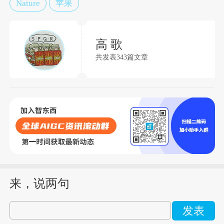
Nature
苹果
高 歌
共发表343篇文章
来，说两句
发表