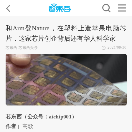
和Arm登Nature，在塑料上造苹果电脑芯
片，这家芯片创企背后还有华人科学家
2021/09/30
芯东西
芯东西头条
芯东西（公众号：aichip001）
作者 |
高歌