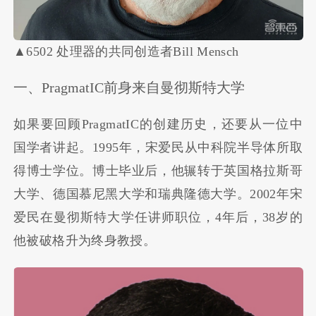
▲6502 处理器的共同创造者Bill Mensch
一、Pr​​agmatIC前身来自曼彻斯特大学
如果要回顾Pr​​agmatIC的创建历史，还要从一位中
国学者讲起。1995年，宋爱民从中科院半导体所取
得博士学位。博士毕业后，他辗转于英国格拉斯哥
大学、德国慕尼黑大学和瑞典隆德大学。2002年宋
爱民在曼彻斯特大学任讲师职位，4年后，38岁的
他被破格升为终身教授。