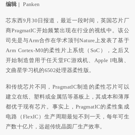
编辑 |
Panken
芯东西9月30日报道，最近一段时间，英国芯片厂
商Pr​​agmatIC开始频繁出现在行业的视线中。该公
司先是与Arm合作在学术顶刊Nature上发表了基于
Arm Cortex-M0的柔性片上系统（SoC），之后又
开始制造曾用于任天堂FC游戏机、Apple I电脑、
文曲星学习机的6502处理器柔性版。
和传统芯片不同，Pr​​agmatIC制造的柔性芯片可以
建立在纸、塑料或金属箔等基板上，其成本和薄厚
都优于现有芯片。事实上，PragmatIC的柔性集成
电路（FlexIC）生产周期最短不到一天，每年可生
产数十亿片，远超传统晶圆厂生产效率。