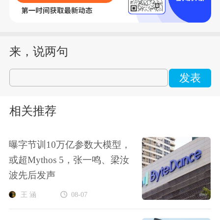
来，说两句
发表
相关推荐
曝字节训10万亿参数大模型，
或超Mythos 5，张一鸣、梁汝
波先后发声
王 涵
08-07