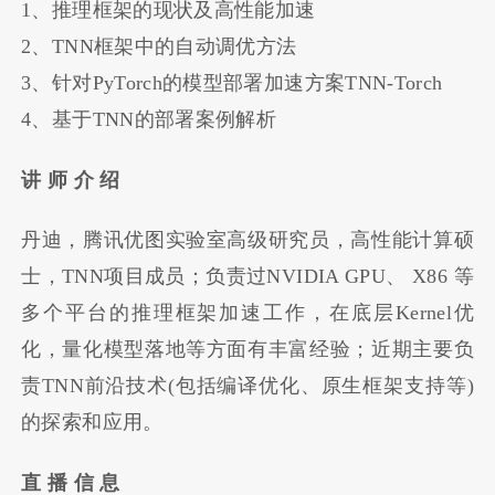
1、推理框架的现状及高性能加速
2、TNN框架中的自动调优方法
3、针对PyTorch的模型部署加速方案TNN-Torch
4、基于TNN的部署案例解析
讲 师 介 绍
丹迪，腾讯优图实验室高级研究员，高性能计算硕
士，TNN项目成员；负责过NVIDIA GPU、 X86 等
多个平台的推理框架加速工作，在底层Kernel优
化，量化模型落地等方面有丰富经验；近期主要负
责TNN前沿技术(包括编译优化、原生框架支持等)
的探索和应用。
直 播 信 息