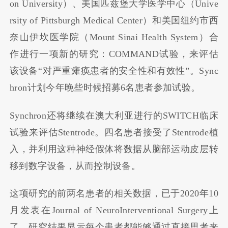
on University）、美国匹兹堡大学医学中心（Unive
rsity of Pittsburgh Medical Center）和美国纽约市西
奈山伊坎医学院（Mount Sinai Health System）合
作进行一项新的研究：COMMAND试验，来评估
该设备“对严重瘫痪患者的安全性和有效性”。Sync
hron计划今年晚些时候招募6名患者参加试验。
Synchron还将继续在澳大利亚进行的SWITCH临床
试验来评估Stentrode。四名患者接受了Stentrode植
入，并利用这种神经假体将数据从脑部运动皮层转
移到数字设备，从而控制设备。
这项研究的前两名患者的相关数据，已于2020年10
月发表在Journal of NeuroInterventional Surgery上
了，研究结果显示每个患者都能够通过直接思考来