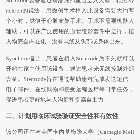
Stentrode设备通过颈部底部血管进入大脑，根据Sy
nchron的说法，用微创手术植入此设备需要大约两
个小时，类似于心脏支架手术。手术不需要机器人
辅助，可以在广泛使用的血管造影套件中进行，植
入物完全内在化，没有电线从头部或身体出来。
Synchron指出，患者在植入Stentrode后不久就可以
开始在家中使用该设备，通过思考来无线控制外部
设备。Stentrode旨在通过帮助患者完成发送短信、
电子邮件、在线购物和接受远程医疗等日常任务，
促进患者更好地与人沟通和提高自主力。
二、计划用临床试验验证安全性和有效性
该公司正在与美国卡内基梅隆大学（Carnegie Mell