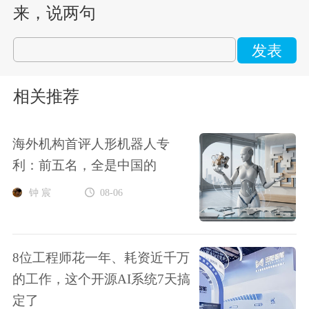
来，说两句
发表
相关推荐
海外机构首评人形机器人专
利：前五名，全是中国的
钟 宸
08-06
8位工程师花一年、耗资近千万
的工作，这个开源AI系统7天搞
定了