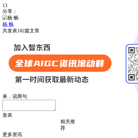
13
分享：
杨 畅
共发表182篇文章
来，说两句
发表
相关推
荐
更多资讯