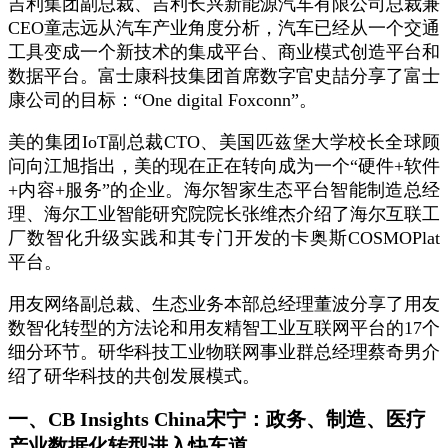
吉利集团副总裁、吉利长兴新能源汽车有限公司总裁兼
CEO童志远从汽车产业角度分析，汽车已经从一个交通
工具变成一个新技术的集成平台、商业模式创造平台和
数据平台。富士康科技集团首席数字官史喆分享了富士
康公司的目标：“One digital Foxconn”。
美的集团IoT副总裁CTO、美国匹兹堡大学校长全球顾
问向江旭指出，美的现在正在转向成为一个“硬件+软件
+内容+服务”的企业。海尔智家生态平台智能制造总经
理、海尔工业智能研究院院长张维杰介绍了海尔互联工
厂数智化升级实践和其专门开发的卡奥斯COSMOPlat
平台。
用友网络副总裁、生态业务本部总经理董波分享了用友
数智化转型的方法论和用友精智工业互联网平台的17个
细分环节。研华科技工业物联网事业群总经理蔡奇男介
绍了研华科技的共创发展模式。
一、CB Insights China宋宁：政务、制造、医疗
产业数据化转型进入快车道