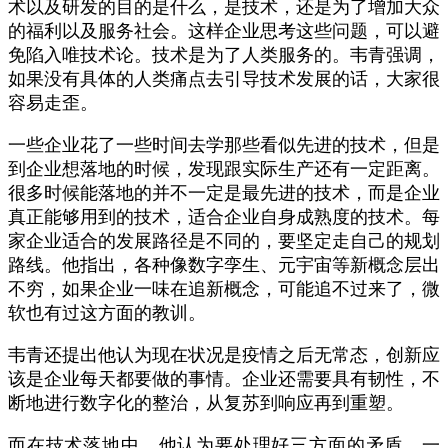
术以及研发的目的是什么，是技术，还是为了增加大众
的福利以及服务社会。这样企业思考这些问题，可以避
免陷入唯技术论。技术是为了人类服务的。韦青强调，
如果没有具体的人类痛点去引导技术发展的话，大家很
容易走歪。
一些企业花了一些时间去学那些看似先进的技术，但是
到企业想落地的时候，发现跟实际生产还有一定距离。
很多时候能落地的并不一定是最先进的技术，而是企业
真正能够用到的技术，适合企业自身成熟度的技术。每
家企业适合的发展路径是不同的，要坚定走自己的规划
路线。他指出，各种像数字孪生、元宇宙等新概念层出
不穷，如果企业一味在追新概念，可能追不过来了，微
软也有过这方面的教训。
韦青还提出他认为现在状况是疫情之后无常态，创新应
该是企业每天都要做的事情。企业还需要具有韧性，不
断地进行数字化的整治，从复苏到响应再到重塑。
而在技术落地中，他认为要处理好三方面的矛盾。一