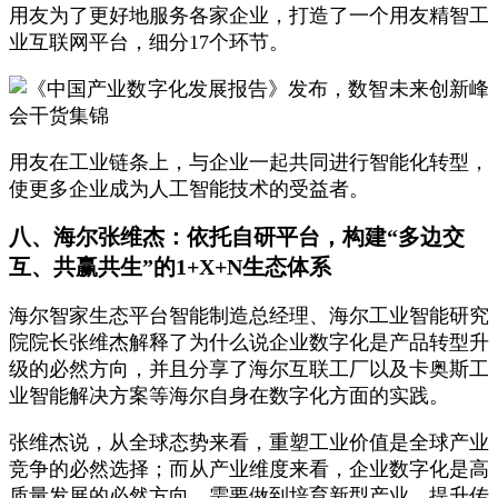
用友为了更好地服务各家企业，打造了一个用友精智工
业互联网平台，细分17个环节。
用友在工业链条上，与企业一起共同进行智能化转型，
使更多企业成为人工智能技术的受益者。
八、
海尔张维杰
：依托自研平台，构建“多边交
互、共赢共生”的1+X+N生态体系
海尔智家生态平台智能制造总经理、海尔工业智能研究
院院长张维杰解释了为什么说企业数字化是产品转型升
级的必然方向，并且分享了海尔互联工厂以及卡奥斯工
业智能解决方案等海尔自身在数字化方面的实践。
张维杰说，从全球态势来看，重塑工业价值是全球产业
竞争的必然选择；而从产业维度来看，企业数字化是高
质量发展的必然方向，需要做到培育新型产业、提升传