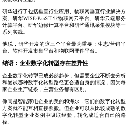
研华进行了包括垂直行业应用、物联网垂直行业解决方
案、研华WISE-PaaS工业物联网云平台、研华云端服务
计算平台、研华边缘计算平台和研华通讯采集模块等一
系列实践。
他说，研华开发的这三个平台最为重要：生态/营销平
台、软件开发市集平台和物联网硬件平台。
结语：企业数字化转型存在差异性
企业数字化转型已成必然趋势，但需要企业不断去分析
和尝试哪种数字化转型路径更合适自身的情况，因为每
家企业生产链条，主营业务都有区别。
像同是智能家电企业的美的和海尔，它们的数字化转型
方案就不能互相直接照搬。但企业可以从比较成熟的数
字化转型企业案例中吸取经验，转化成适合自己的路
径。