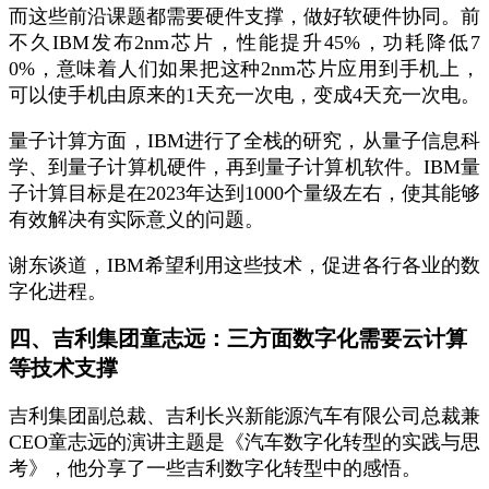
而这些前沿课题都需要硬件支撑，做好软硬件协同。前
不久IBM发布2nm芯片，性能提升45%，功耗降低7
0%，意味着人们如果把这种2nm芯片应用到手机上，
可以使手机由原来的1天充一次电，变成4天充一次电。
量子计算方面，IBM进行了全栈的研究，从量子信息科
学、到量子计算机硬件，再到量子计算机软件。IBM量
子计算目标是在2023年达到1000个量级左右，使其能够
有效解决有实际意义的问题。
谢东谈道，IBM希望利用这些技术，促进各行各业的数
字化进程。
四、吉利集团童志远：三方面数字化需要云计算
等技术支撑
吉利集团副总裁、吉利长兴新能源汽车有限公司总裁兼
CEO童志远的演讲主题是《汽车数字化转型的实践与思
考》，他分享了一些吉利数字化转型中的感悟。